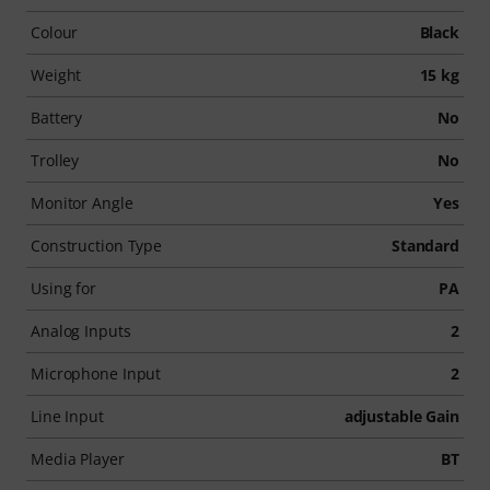
Colour
Black
Weight
15 kg
Battery
No
Trolley
No
Monitor Angle
Yes
Construction Type
Standard
Using for
PA
Analog Inputs
2
Microphone Input
2
Line Input
adjustable Gain
Media Player
BT