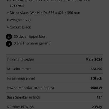
speakers
Dimensions (W x H x D): 356 x 621 x 356 mm
Weight: 15 kg
Colour: Black
30 dagar öppet köp
30
3 års Thomann garanti
3
Tillgänglig sedan
Mars 2024
Artikelnummer
584396
försäljningsenhet
1 Styck
Power (Manufacturers Specs)
1000 W
Bass Speaker in Inch
12"
Number of Ways
2-Way