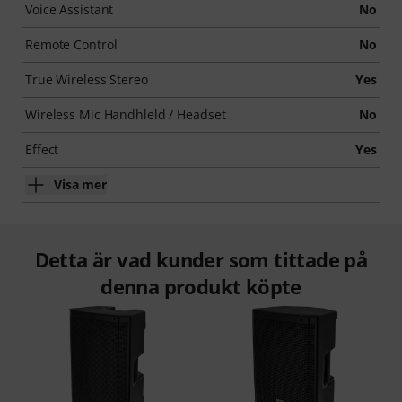
Voice Assistant
No
Remote Control
No
True Wireless Stereo
Yes
Wireless Mic Handhleld / Headset
No
Effect
Yes
Visa mer
Detta är vad kunder som tittade på
denna produkt köpte