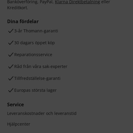
Banköverföring, PayPal,
Klarna Direktbetalning
eller
Kreditkort.
Dina fördelar
3-år Thomann-garanti
30 dagars öppet köp
Reparationsservice
Råd från våra sak-experter
Tillfredställelse-garanti
Europas största lager
Service
Leveranskostnader och leveranstid
Hjälpcenter