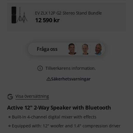
EV ZLX 12P G2 Stereo Stand Bundle
12 590 kr
Fråga oss
Tillverkarens information.
Säkerhetsvarningar
Visa översättning
Active 12" 2-Way Speaker with Bluetooth
Built-in 4-channel digital mixer with effects
Equipped with: 12" woofer and 1.4" compression driver