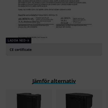
LADDA NED
CE certificate
Jämför alternativ