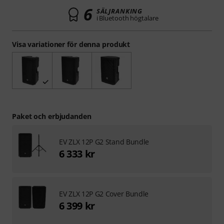
6
SÄLJRANKING
i Bluetooth högtalare
Visa variationer för denna produkt
Paket och erbjudanden
EV ZLX 12P G2 Stand Bundle
6 333 kr
EV ZLX 12P G2 Cover Bundle
6 399 kr