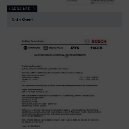
LADDA NED
Data Sheet