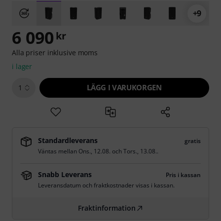
+9
6 090
kr
Alla priser inklusive moms
i lager
LÄGG I VARUKORGEN
1
Standardleverans
gratis
Väntas mellan
Ons., 12.08.
och
Tors., 13.08.
.
Snabb Leverans
Pris i kassan
Leveransdatum och fraktkostnader visas i kassan.
Fraktinformation