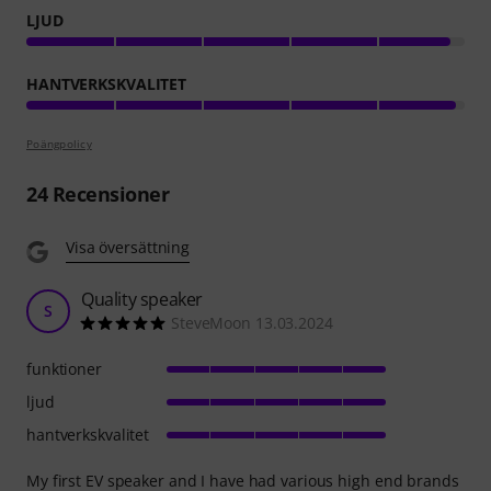
LJUD
HANTVERKSKVALITET
Poängpolicy
24
Recensioner
Visa översättning
Quality speaker
S
SteveMoon 13.03.2024
funktioner
ljud
hantverkskvalitet
My first EV speaker and I have had various high end brands