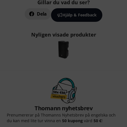
Gillar du vad du ser?
Dela
Hjälp & Feedback
Nyligen visade produkter
Thomann nyhetsbrev
Prenumererar på Thomanns Nyhetsbrev på engelska och
du kan med lite tur vinna en
50 kupong
värd
50 €
!