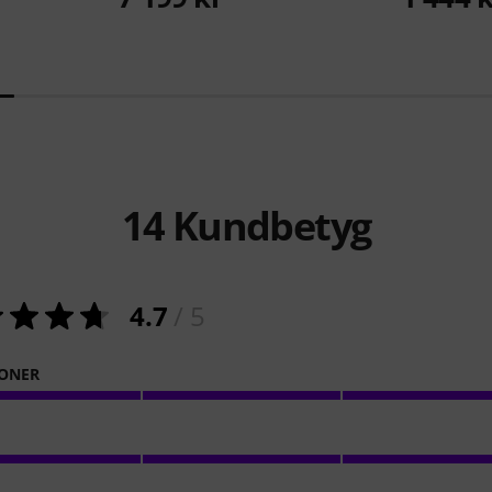
14
Kundbetyg
4.7
/ 5
ONER