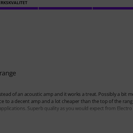
RKSKVALITET
 range
tead of an acoustic amp and it works a treat. Possibly a bit 
ice to a decent amp and a lot cheaper than the top of the ran
applications. Superb quality as you would expect from Electro