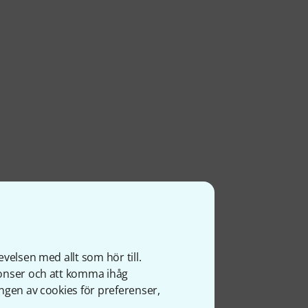
velsen med allt som hör till.
nonser och att komma ihåg
ngen av cookies för preferenser,