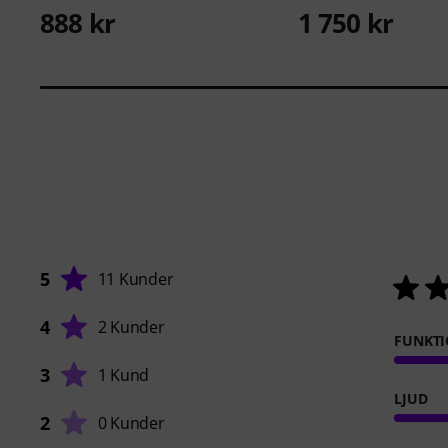
888 kr
1 750 kr
5
11 Kunder
4
2 Kunder
FUNKTI
3
1 Kund
LJUD
2
0 Kunder