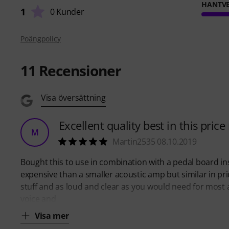
HANTVE
1
0 Kunder
Poängpolicy
11
Recensioner
Visa översättning
Excellent quality best in this price
M
Martin2535 08.10.2019
Bought this to use in combination with a pedal board ins
expensive than a smaller acoustic amp but similar in pr
stuff and as loud and clear as you would need for most 
voice and
Visa mer