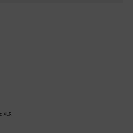
d XLR