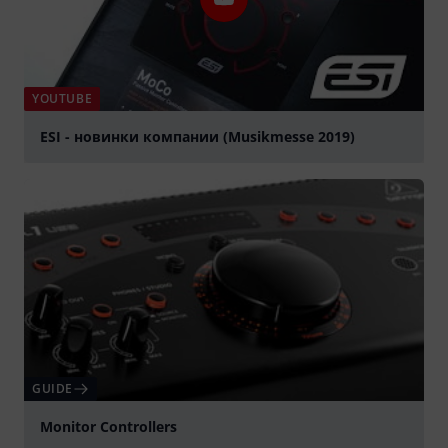
YOUTUBE
ESI - новинки компании (Musikmesse 2019)
Spela
GUIDE
Monitor Controllers