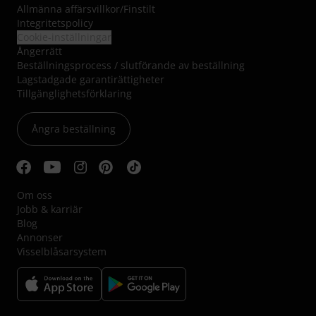
Allmänna affärsvillkor
/
Finstilt
Integritetspolicy
Cookie-inställningar
Ångerrätt
Beställningsprocess / slutförande av beställning
Lagstadgade garantirättigheter
Tillgänglighetsförklaring
Ångra beställning
Om oss
Jobb & karriär
Blog
Annonser
Visselblåsarsystem