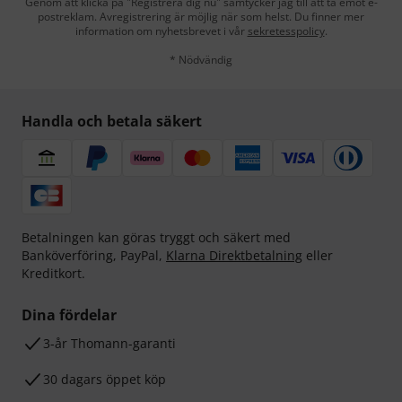
Genom att klicka på "Registrera dig nu" samtycker jag till att ta emot e-
postreklam. Avregistrering är möjlig när som helst. Du finner mer
information om nyhetsbrevet i vår
sekretesspolicy
.
* Nödvändig
Handla och betala säkert
Betalningen kan göras tryggt och säkert med
Banköverföring, PayPal,
Klarna Direktbetalning
eller
Kreditkort.
Dina fördelar
3-år Thomann-garanti
30 dagars öppet köp