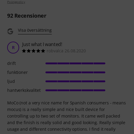
Poängpolicy
92
Recensioner
Visa översättning
Just what I wanted!
R
robvalca 26.08.2020
drift
funktioner
ljud
hantverkskvalitet
MoCo (not a very nice name for Spanish consumers - means
mocus) is a really simple and nice built device for
controlling up to two set of monitors. It came well packed
and the finish is really solid and good looking. Really simple
usage and different connectivity options. I find it really