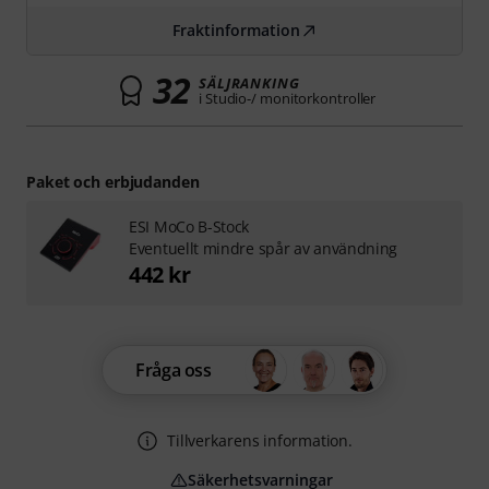
Fraktinformation
32
SÄLJRANKING
i Studio-/ monitorkontroller
Paket och erbjudanden
ESI MoCo B-Stock
Eventuellt mindre spår av användning
442 kr
Fråga oss
Tillverkarens information.
Säkerhetsvarningar