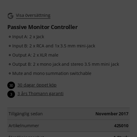
Visa översättning
Passive Monitor Controller
Input A: 2 x Jack
Input B: 2 x RCA and 1x 3.5 mm mini-jack
Output A: 2 x XLR male
Output B: 2 x mono jack and stereo 3.5 mm mini jack
Mute and mono summation switchable
30 dagar öppet köp
30
3 års Thomann garanti
3
Tillgänglig sedan
November 2017
Artikelnummer
425010