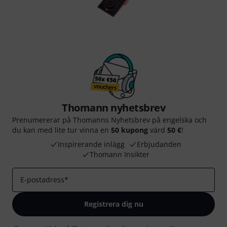
Thomann nyhetsbrev
Prenumererar på Thomanns Nyhetsbrev på engelska och
du kan med lite tur vinna en
50 kupong
värd
50 €
!
Inspirerande inlägg
Erbjudanden
Thomann Insikter
E-postadress
*
Registrera dig nu