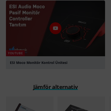
YOUTUBE
ESI Moco Monitör Kontrol Ünitesi
Spela
Jämför alternativ