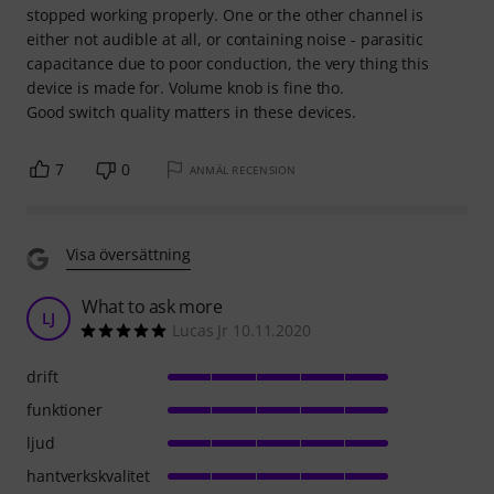
stopped working properly. One or the other channel is
either not audible at all, or containing noise - parasitic
capacitance due to poor conduction, the very thing this
device is made for. Volume knob is fine tho.
Good switch quality matters in these devices.
7
0
ANMÄL RECENSION
Visa översättning
What to ask more
LJ
Lucas Jr 10.11.2020
drift
funktioner
ljud
hantverkskvalitet