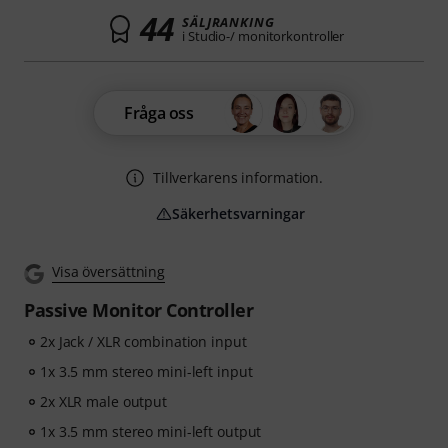
44
SÄLJRANKING
i Studio-/ monitorkontroller
Fråga oss
Tillverkarens information.
Säkerhetsvarningar
Visa översättning
Passive Monitor Controller
2x Jack / XLR combination input
1x 3.5 mm stereo mini-left input
2x XLR male output
1x 3.5 mm stereo mini-left output