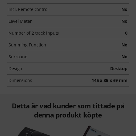
Incl. Remote control
No
Level Meter
No
Number of 2 track inputs
0
Summing Function
No
Surround
No
Design
Desktop
Dimensions
145 x 85 x 69 mm
Detta är vad kunder som tittade på
denna produkt köpte