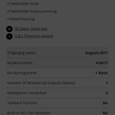
Switchable mute
Switchable mono-summing
Metal housing
30 dagar öppet köp
30
3 års Thomann garanti
3
Tillgänglig sedan
Augusti 2017
Artikelnummer
415617
försäljningsenhet
1 Styck
Number Of Monitoring Outputs (Stereo)
1
Headphone connection
0
Talkback Function
No
Built-in AD / DA converter
No