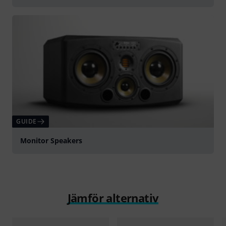
GUIDE
Monitor Speakers
Jämför alternativ