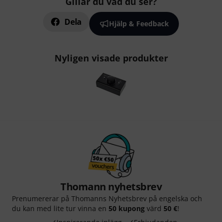
Gillar du vad du ser?
Dela
Hjälp & Feedback
Nyligen visade produkter
Thomann nyhetsbrev
Prenumererar på Thomanns Nyhetsbrev på engelska och
du kan med lite tur vinna en
50 kupong
värd
50 €
!