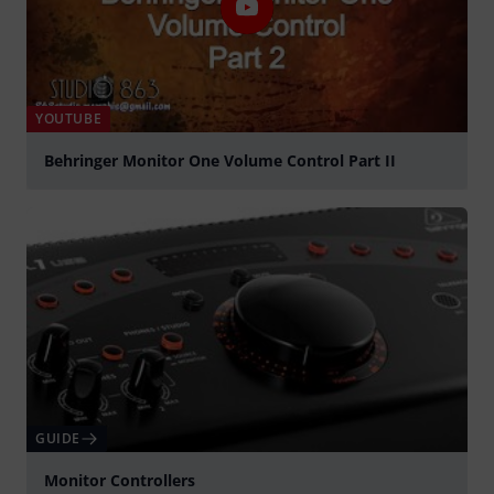
YOUTUBE
Behringer Monitor One Volume Control Part II
Spela
GUIDE
Monitor Controllers