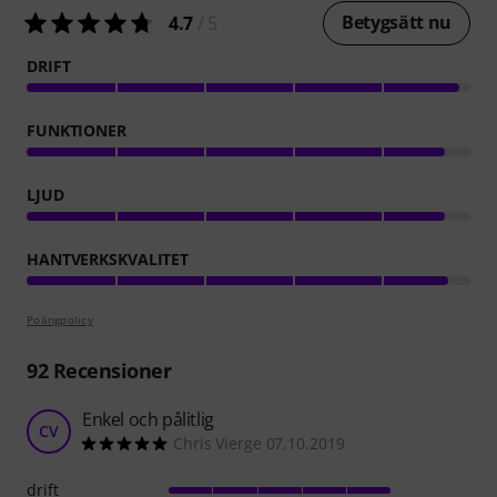
Betygsätt nu
4.7
/ 5
DRIFT
FUNKTIONER
LJUD
HANTVERKSKVALITET
Poängpolicy
92
Recensioner
Enkel och pålitlig
CV
Chris Vierge 07.10.2019
drift