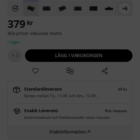
+6
379
kr
Alla priser inklusive moms
i lager
LÄGG I VARUKORGEN
1
Standardleverans
69 kr
Väntas mellan
Tis., 11.08.
och
Ons., 12.08.
.
Snabb Leverans
Pris i kassan
Leveransdatum och fraktkostnader visas i kassan.
Fraktinformation