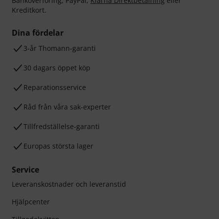
Banköverföring, PayPal,
Klarna Direktbetalning
eller
Kreditkort.
Dina fördelar
3-år Thomann-garanti
30 dagars öppet köp
Reparationsservice
Råd från våra sak-experter
Tillfredställelse-garanti
Europas största lager
Service
Leveranskostnader och leveranstid
Hjälpcenter