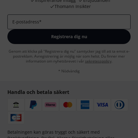
Inspirerande inlägg
Erbjudanden
Thomann Insikter
E-postadress
*
Registrera dig nu
Genom att klicka på "Registrera dig nu" samtycker jag till att ta emot e-
postreklam. Avregistrering är möjlig när som helst. Du finner mer
information om nyhetsbrevet i vår
sekretesspolicy
.
* Nödvändig
Handla och betala säkert
Betalningen kan göras tryggt och säkert med