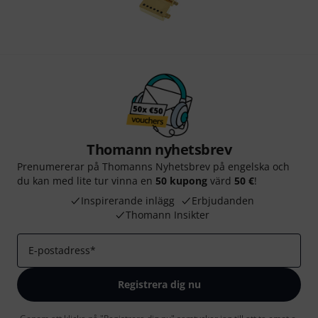
Thomann nyhetsbrev
Prenumererar på Thomanns Nyhetsbrev på engelska och
du kan med lite tur vinna en
50 kupong
värd
50 €
!
Inspirerande inlägg
Erbjudanden
Thomann Insikter
E-postadress
*
Registrera dig nu