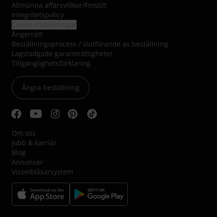
Allmänna affärsvillkor
/
Finstilt
Integritetspolicy
Cookie-inställningar
Ångerrätt
Beställningsprocess / slutförande av beställning
Lagstadgade garantirättigheter
Tillgänglighetsförklaring
Ångra beställning
Om oss
Jobb & karriär
Blog
Annonser
Visselblåsarsystem