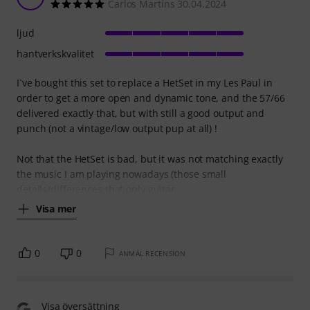
Carlos Martins 30.04.2024
ljud
hantverkskvalitet
I`ve bought this set to replace a HetSet in my Les Paul in
order to get a more open and dynamic tone, and the 57/66
delivered exactly that, but with still a good output and
punch (not a vintage/low output pup at all) !
Not that the HetSet is bad, but it was not matching exactly
the music I am playing nowadays (those small
details/differences that only guitar
Visa mer
0
0
ANMÄL RECENSION
Visa översättning