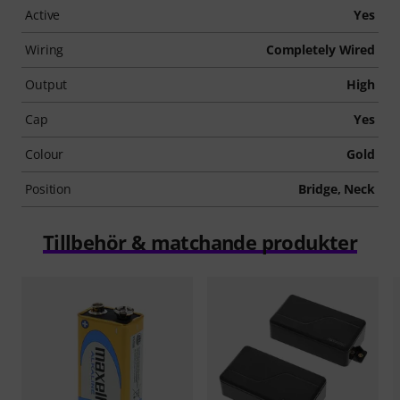
Active
Yes
Wiring
Completely Wired
Output
High
Cap
Yes
Colour
Gold
Position
Bridge, Neck
Tillbehör & matchande produkter