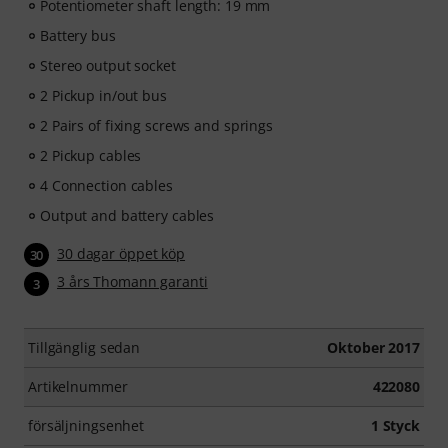
Potentiometer shaft length: 19 mm
Battery bus
Stereo output socket
2 Pickup in/out bus
2 Pairs of fixing screws and springs
2 Pickup cables
4 Connection cables
Output and battery cables
30 dagar öppet köp
30
3 års Thomann garanti
3
Tillgänglig sedan
Oktober 2017
Artikelnummer
422080
försäljningsenhet
1 Styck