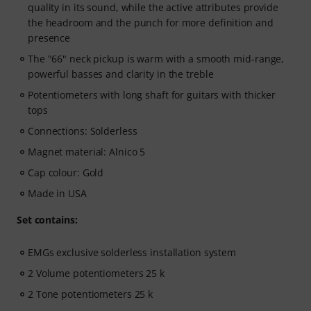
quality in its sound, while the active attributes provide
the headroom and the punch for more definition and
presence
The "66" neck pickup is warm with a smooth mid-range,
powerful basses and clarity in the treble
Potentiometers with long shaft for guitars with thicker
tops
Connections: Solderless
Magnet material: Alnico 5
Cap colour: Gold
Made in USA
Set contains:
EMGs exclusive solderless installation system
2 Volume potentiometers 25 k
2 Tone potentiometers 25 k