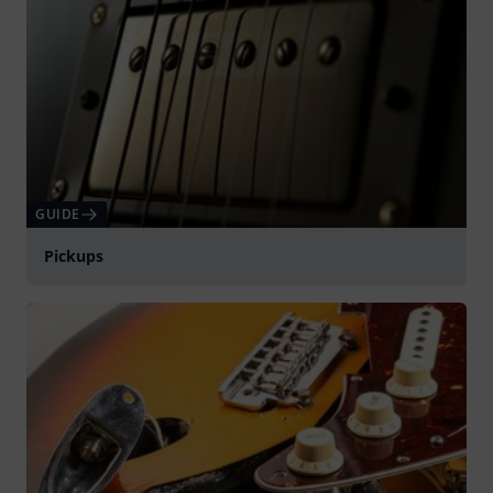
GUIDE
Pickups