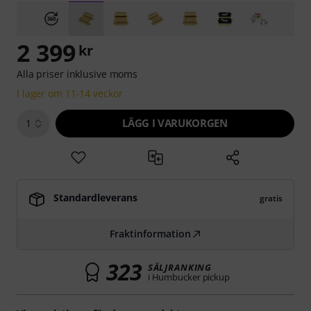
2 399
kr
Alla priser inklusive moms
I lager om 11-14 veckor
LÄGG I VARUKORGEN
1
Standardleverans
gratis
Fraktinformation
323
SÄLJRANKING
i Humbucker pickup