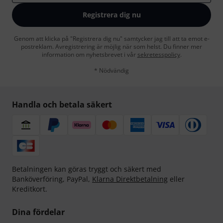
Registrera dig nu
Genom att klicka på "Registrera dig nu" samtycker jag till att ta emot e-
postreklam. Avregistrering är möjlig när som helst. Du finner mer
information om nyhetsbrevet i vår
sekretesspolicy
.
* Nödvändig
Handla och betala säkert
Betalningen kan göras tryggt och säkert med
Banköverföring, PayPal,
Klarna Direktbetalning
eller
Kreditkort.
Dina fördelar