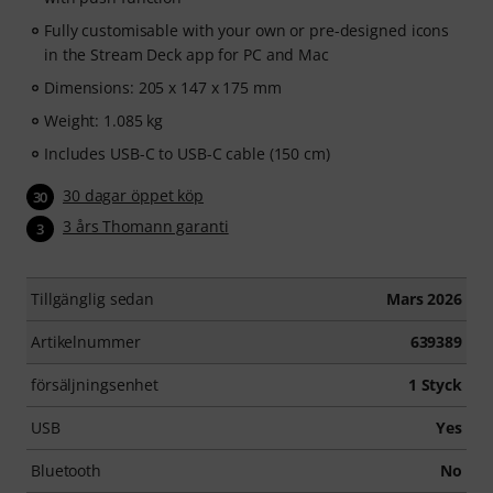
Fully customisable with your own or pre-designed icons
in the Stream Deck app for PC and Mac
Dimensions: 205 x 147 x 175 mm
Weight: 1.085 kg
Includes USB-C to USB-C cable (150 cm)
30 dagar öppet köp
30
3 års Thomann garanti
3
Tillgänglig sedan
Mars 2026
Artikelnummer
639389
försäljningsenhet
1 Styck
USB
Yes
Bluetooth
No