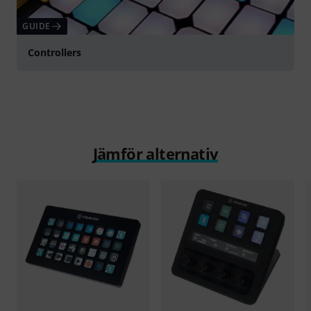
GUIDE
Controllers
Jämför alternativ