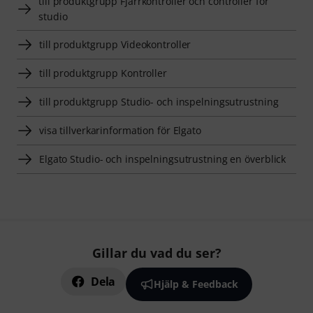
till produktgrupp Fjärrkontroller och controller för
studio
till produktgrupp Videokontroller
till produktgrupp Kontroller
till produktgrupp Studio- och inspelningsutrustning
visa tillverkarinformation för Elgato
Elgato Studio- och inspelningsutrustning en överblick
Gillar du vad du ser?
Dela
Hjälp & Feedback