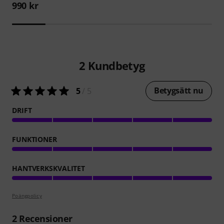
990 kr
2
Kundbetyg
Betygsätt nu
5
/ 5
DRIFT
FUNKTIONER
HANTVERKSKVALITET
Poängpolicy
2
Recensioner