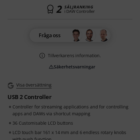
2
SÄLJRANKING
i DAW Controller
Fråga oss
Tillverkarens information.
Säkerhetsvarningar
Visa översättning
USB 2 Controller
Controller for streaming applications and for controlling
apps and DAWs via shortcut mapping
36 Customisable LCD buttons
LCD touch bar 161 x 14 mm and 6 endless rotary knobs
with push function