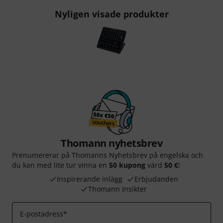
Nyligen visade produkter
Thomann nyhetsbrev
Prenumererar på Thomanns Nyhetsbrev på engelska och
du kan med lite tur vinna en
50 kupong
värd
50 €
!
Inspirerande inlägg
Erbjudanden
Thomann Insikter
E-postadress
*