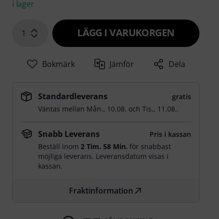
i lager
LÄGG I VARUKORGEN
1
Bokmärk
Jämför
Dela
Standardleverans
gratis
Väntas mellan
Mån., 10.08.
och
Tis., 11.08.
.
Snabb Leverans
Pris i kassan
Beställ inom
2 Tim. 58 Min.
för snabbast
möjliga leverans. Leveransdatum visas i
kassan.
Fraktinformation