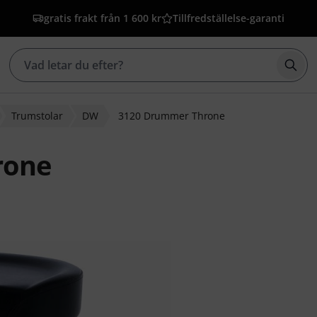
gratis frakt från 1 600 kr
Tillfredställelse-garanti
Börj
Trumstolar
DW
3120 Drummer Throne
rone