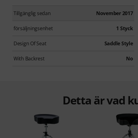
Tillgänglig sedan
November 2017
försäljningsenhet
1 Styck
Design Of Seat
Saddle Style
With Backrest
No
Detta är vad k