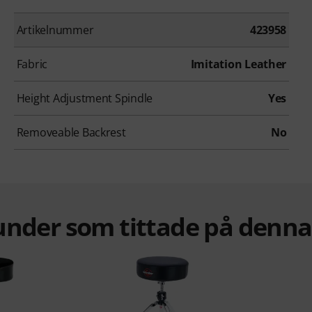
Artikelnummer
423958
Fabric
Imitation Leather
Height Adjustment Spindle
Yes
Removeable Backrest
No
under som tittade på denn