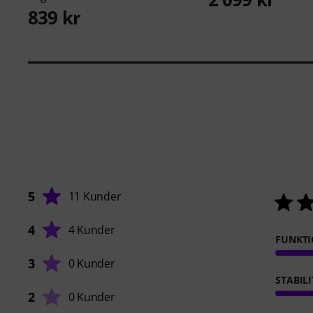
839 kr
5
11 Kunder
4
4 Kunder
FUNKT
3
0 Kunder
STABILI
2
0 Kunder