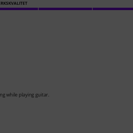
RKSKVALITET
ng while playing guitar.