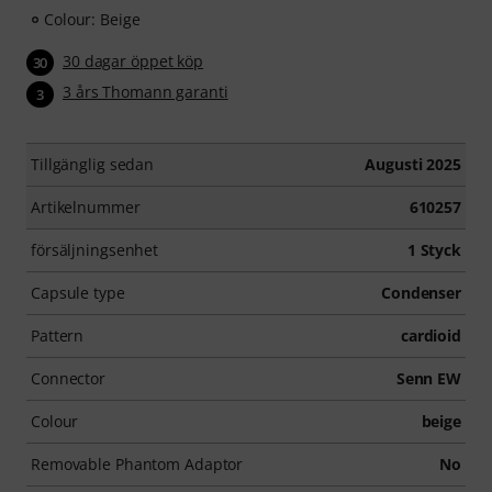
Colour: Beige
30 dagar öppet köp
30
3 års Thomann garanti
3
Tillgänglig sedan
Augusti 2025
Artikelnummer
610257
försäljningsenhet
1 Styck
Capsule type
Condenser
Pattern
cardioid
Connector
Senn EW
Colour
beige
Removable Phantom Adaptor
No