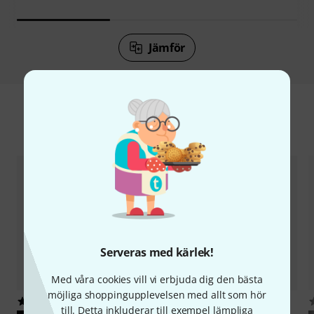
Jämför
Tillbehör & matchande produkter
Serveras med kärlek!
Med våra cookies vill vi erbjuda dig den bästa
möjliga shoppingupplevelsen med allt som hör
6
12
till. Detta inkluderar till exempel lämpliga