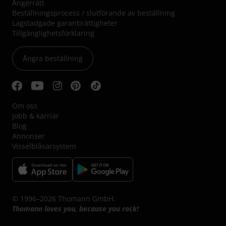
Ångerrätt
Beställningsprocess / slutförande av beställning
Lagstadgade garantirättigheter
Tillgänglighetsförklaring
Ångra beställning
Om oss
Jobb & karriär
Blog
Annonser
Visselblåsarsystem
© 1996–2026 Thomann GmbH.
Thomann loves you, because you rock!