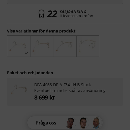
22
SÄLJRANKING
i Headsetsmikrofon
Visa variationer för denna produkt
Paket och erbjudanden
DPA 4088-DP-A-F34-LH B-Stock
Eventuellt mindre spår av användning
8 699 kr
Fråga oss