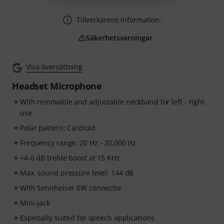
Tillverkarens information.
Säkerhetsvarningar
Visa översättning
Headset Microphone
With removable and adjustable neckband for left - right
use
Polar pattern: Cardioid
Frequency range: 20 Hz - 20,000 Hz
+4-6 dB treble boost at 15 KHz
Max. sound pressure level: 144 dB
With Sennheiser EW connector
Mini-jack
Especially suited for speech applications