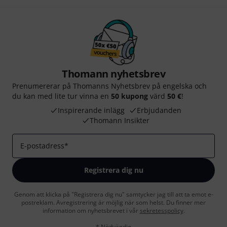
Thomann nyhetsbrev
Prenumererar på Thomanns Nyhetsbrev på engelska och
du kan med lite tur vinna en
50 kupong
värd
50 €
!
Inspirerande inlägg
Erbjudanden
Thomann Insikter
E-postadress
*
Registrera dig nu
Genom att klicka på "Registrera dig nu" samtycker jag till att ta emot e-
postreklam. Avregistrering är möjlig när som helst. Du finner mer
information om nyhetsbrevet i vår
sekretesspolicy
.
* Nödvändig