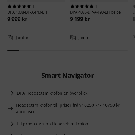
1
1
DPA
4088-DP-A-F10-LH
DPA
4088-DP-A-F90-LH beige
9 999 kr
9 199 kr
Jämför
Jämför
Smart Navigator
DPA Headsetsmikrofon en överblick
Headsetsmikrofon till priser från 10250 kr - 10750 kr
annonser
till produktgrupp Headsetsmikrofon