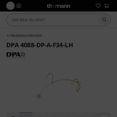
Börja 
Headsetsmikrofon
DPA 4088-DP-A-F34-LH