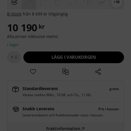
+10
B-Stock
från 8 699 kr tillgänglig
10 190
kr
Alla priser inklusive moms
i lager
LÄGG I VARUKORGEN
1
Standardleverans
gratis
Väntas mellan
Mån., 10.08.
och
Tis., 11.08.
.
Snabb Leverans
Pris i kassan
Leveransdatum och fraktkostnader visas i kassan.
Fraktinformation