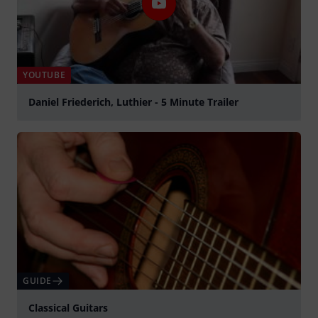
YOUTUBE
Daniel Friederich, Luthier - 5 Minute Trailer
Spela
GUIDE
Classical Guitars