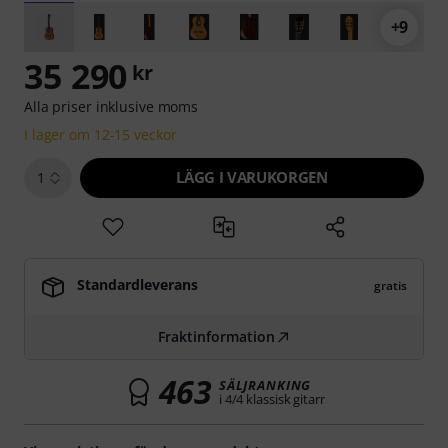
+9
35 290
kr
Alla priser inklusive moms
I lager om 12-15 veckor
LÄGG I VARUKORGEN
1
Standardleverans
gratis
Fraktinformation
463
SÄLJRANKING
i 4/4 klassisk gitarr