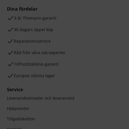
Dina fördelar
3-år Thomann-garanti
30 dagars öppet köp
Reparationsservice
Råd från våra sak-experter
Tillfredställelse-garanti
Europas största lager
Service
Leveranskostnader och leveranstid
Hjälpcenter
Tillgodokvitton