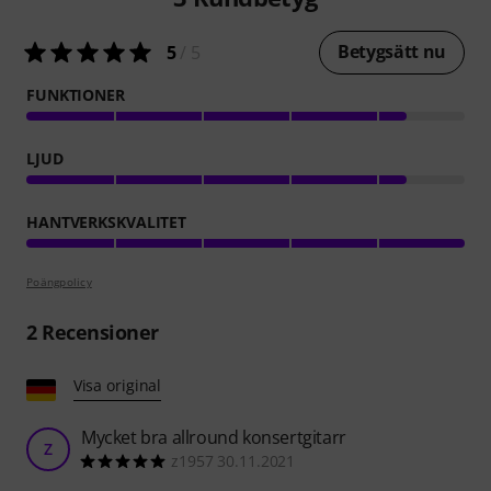
Betygsätt nu
5
/ 5
FUNKTIONER
LJUD
HANTVERKSKVALITET
Poängpolicy
2
Recensioner
Visa original
Mycket bra allround konsertgitarr
Z
z1957 30.11.2021