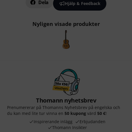
Dela
Hjälp & Feedback
Nyligen visade produkter
Thomann nyhetsbrev
Prenumererar på Thomanns Nyhetsbrev på engelska och
du kan med lite tur vinna en
50 kupong
värd
50 €
!
Inspirerande inlägg
Erbjudanden
Thomann Insikter