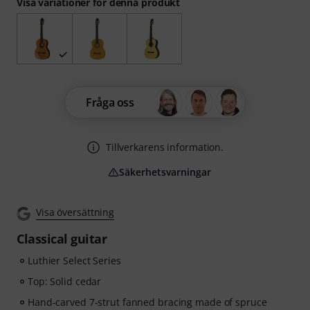
Visa variationer för denna produkt
Fråga oss
Tillverkarens information.
Säkerhetsvarningar
Visa översättning
Classical guitar
Luthier Select Series
Top: Solid cedar
Hand-carved 7-strut fanned bracing made of spruce