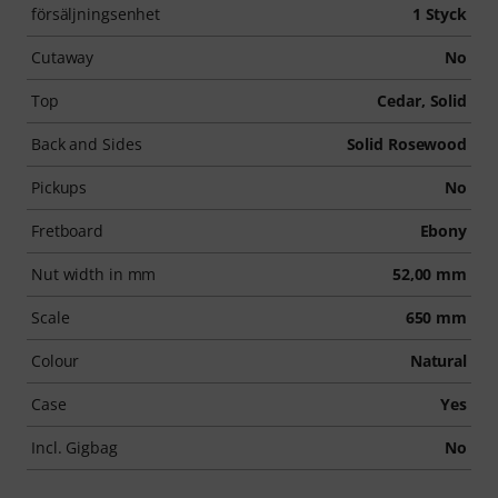
försäljningsenhet
1 Styck
Cutaway
No
Top
Cedar, Solid
Back and Sides
Solid Rosewood
Pickups
No
Fretboard
Ebony
Nut width in mm
52,00 mm
Scale
650 mm
Colour
Natural
Case
Yes
Incl. Gigbag
No