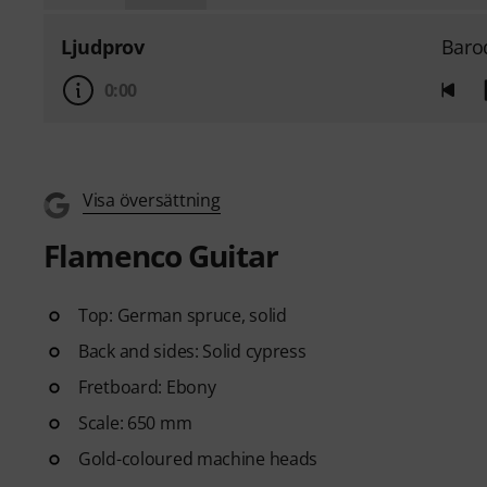
Ljudprov
Baro
0:00
Visa översättning
Flamenco Guitar
Top: German spruce, solid
Back and sides: Solid cypress
Fretboard: Ebony
Scale: 650 mm
Gold-coloured machine heads