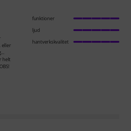
funktioner
ljud
r
hantverkskvalitet
 eller
...
r helt
 OBS!