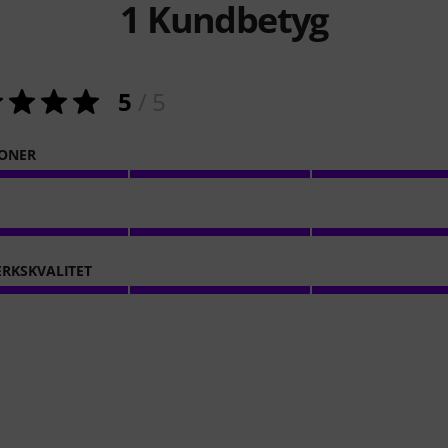
1
Kundbetyg
5
/ 5
ONER
RKSKVALITET