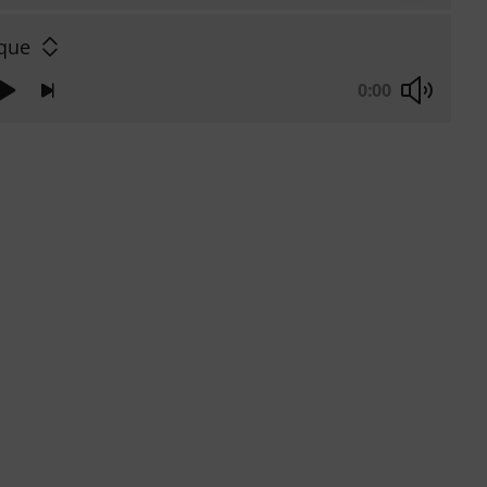
que
0:00