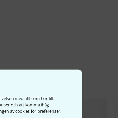
ter
velsen med allt som hör till.
nonser och att komma ihåg
ngen av cookies för preferenser,