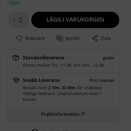
i lager
LÄGG I VARUKORGEN
1
Bokmärk
Jämför
Dela
Standardleverans
gratis
Väntas mellan
Tis., 11.08.
och
Ons., 12.08.
.
Snabb Leverans
Pris i kassan
Beställ inom
2 Tim. 23 Min.
för snabbast
möjliga leverans. Leveransdatum visas i
kassan.
Fraktinformation