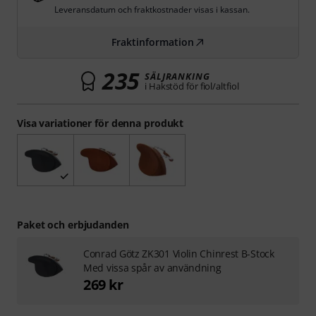
Leveransdatum och fraktkostnader visas i kassan.
Fraktinformation
235
SÄLJRANKING
i Hakstöd för fiol/altfiol
Visa variationer för denna produkt
Paket och erbjudanden
Conrad Götz ZK301 Violin Chinrest B-Stock
Med vissa spår av användning
269 kr