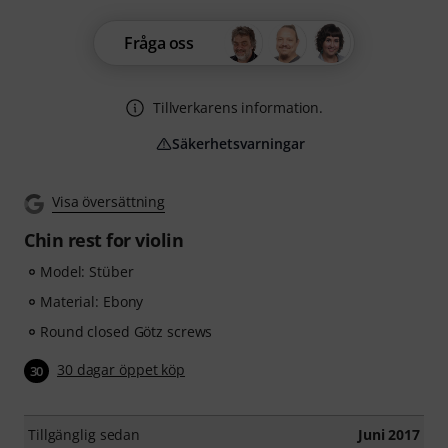
Fråga oss
Tillverkarens information.
Säkerhetsvarningar
Visa översättning
Chin rest for violin
Model: Stüber
Material: Ebony
Round closed Götz screws
30 dagar öppet köp
30
Tillgänglig sedan
Juni 2017