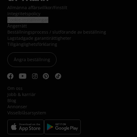
Allmänna affärsvillkor
/
Finstilt
Integritetspolicy
Cookie-inställningar
Ångerrätt
Beställningsprocess / slutförande av beställning
Lagstadgade garantirättigheter
Tillgänglighetsförklaring
Ångra beställning
Om oss
Jobb & karriär
Blog
Annonser
Visselblåsarsystem