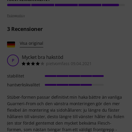
Poängpolicy
3
Recensioner
Visa original
Mycket bra hakstöd
P
pietvomfass 09.04.2021
stabilitet
hantverkskvalitet
Stüber-formen passar definitivt min haka bättre än vanliga
Guarneri-From och den vänstra monteringen gör den mer
flexibel än montering via sidohållaren: ju längre du fäster
hållaren till vänster, desto längre till vänster håller du fiolen
(en stor fördel gentemot den mycket bekväma Flesch-
formen, som nästan tvingar fram ett väldigt frontgrepp -