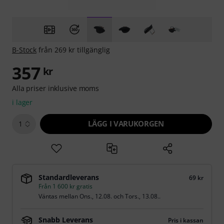
B-Stock
från 269 kr tillgänglig
357
kr
Alla priser inklusive moms
i lager
LÄGG I VARUKORGEN
1
Standardleverans
69 kr
Från 1 600 kr gratis
Väntas mellan
Ons., 12.08.
och
Tors., 13.08.
.
Snabb Leverans
Pris i kassan