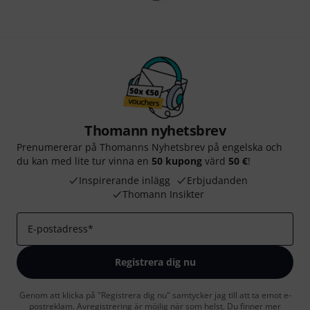
Thomann nyhetsbrev
Prenumererar på Thomanns Nyhetsbrev på engelska och
du kan med lite tur vinna en
50 kupong
värd
50 €
!
Inspirerande inlägg
Erbjudanden
Thomann Insikter
E-postadress
*
Registrera dig nu
Genom att klicka på "Registrera dig nu" samtycker jag till att ta emot e-
postreklam. Avregistrering är möjlig när som helst. Du finner mer