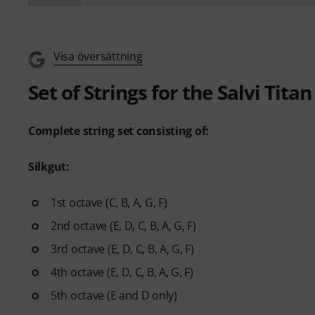
Visa översättning
Set of Strings for the Salvi Tita
Complete string set consisting of:
Silkgut:
1st octave (C, B, A, G, F)
2nd octave (E, D, C, B, A, G, F)
3rd octave (E, D, C, B, A, G, F)
4th octave (E, D, C, B, A, G, F)
5th octave (E and D only)