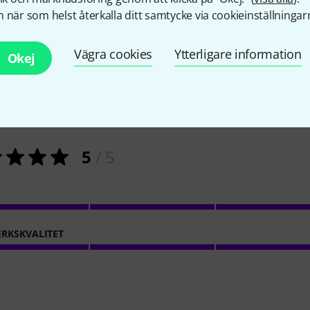
 när som helst återkalla ditt samtycke via cookieinställningar
Vägra cookies
Ytterligare information
Okej
2
Kundbetyg
5
/ 5
RKSKVALITET