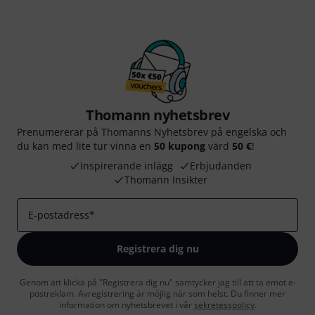
Thomann nyhetsbrev
Prenumererar på Thomanns Nyhetsbrev på engelska och
du kan med lite tur vinna en
50 kupong
värd
50 €
!
Inspirerande inlägg
Erbjudanden
Thomann Insikter
E-postadress
*
Registrera dig nu
Genom att klicka på "Registrera dig nu" samtycker jag till att ta emot e-
postreklam. Avregistrering är möjlig när som helst. Du finner mer
information om nyhetsbrevet i vår
sekretesspolicy
.