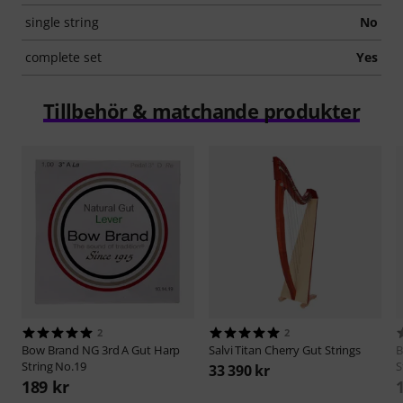
single string
No
complete set
Yes
Tillbehör & matchande produkter
2
2
Bow Brand
NG 3rd A Gut Harp
Salvi
Titan Cherry Gut Strings
B
String No.19
S
33 390 kr
189 kr