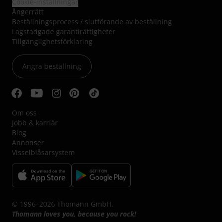
Cookie-inställningar
Ångerrätt
Beställningsprocess / slutförande av beställning
Lagstadgade garantirättigheter
Tillgänglighetsförklaring
Ångra beställning
Om oss
Jobb & karriär
Blog
Annonser
Visselblåsarsystem
© 1996–2026 Thomann GmbH.
Thomann loves you, because you rock!