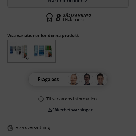
Fraktinformation
8
SÄLJRANKING
i Hak-harpa
Visa variationer för denna produkt
Fråga oss
Tillverkarens information.
Säkerhetsvarningar
Visa översättning