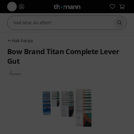
Börja 
Hak-harpa
Bow Brand Titan Complete Lever
Gut