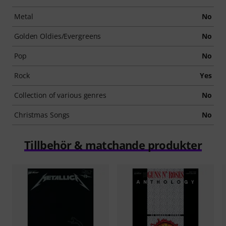
Metal
No
Golden Oldies/Evergreens
No
Pop
No
Rock
Yes
Collection of various genres
No
Christmas Songs
No
Tillbehör & matchande produkter