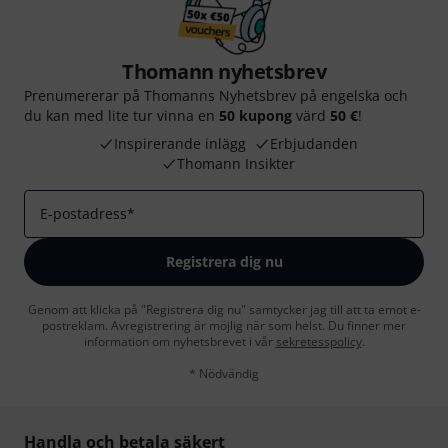
Thomann nyhetsbrev
Prenumererar på Thomanns Nyhetsbrev på engelska och
du kan med lite tur vinna en
50 kupong
värd
50 €
!
Inspirerande inlägg
Erbjudanden
Thomann Insikter
E-postadress
*
Registrera dig nu
Genom att klicka på "Registrera dig nu" samtycker jag till att ta emot e-
postreklam. Avregistrering är möjlig när som helst. Du finner mer
information om nyhetsbrevet i vår
sekretesspolicy
.
* Nödvändig
Handla och betala säkert