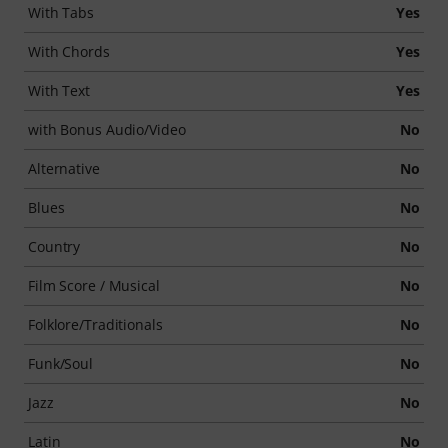
With Tabs
Yes
With Chords
Yes
With Text
Yes
with Bonus Audio/Video
No
Alternative
No
Blues
No
Country
No
Film Score / Musical
No
Folklore/Traditionals
No
Funk/Soul
No
Jazz
No
Latin
No