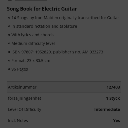
Song Book for Electric Guitar
14 Songs by Iron Maiden originally transcribed for Guitar
In standard notation and tablature
With lyrics and chords
Medium difficulty level
ISBN 9780711952829, publisher's no. AM 933273
Format: 23 x 30.5 cm
96 Pages
Artikelnummer
127403
försäljningsenhet
1 Styck
Level Of Difficulty
Intermediate
Incl. Notes
Yes