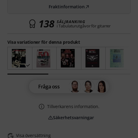
Fraktinformation
138
SÄLJRANKING
i Tabulaturutgåvor för gitarrer
Visa variationer för denna produkt
Fråga oss
Tillverkarens information.
Säkerhetsvarningar
Visa översättning