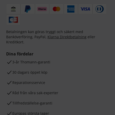
Betalningen kan göras tryggt och säkert med
Banköverföring, PayPal,
Klarna Direktbetalning
eller
Kreditkort.
Dina fördelar
3-år Thomann-garanti
30 dagars öppet köp
Reparationsservice
Råd från våra sak-experter
Tillfredställelse-garanti
Europas största lager