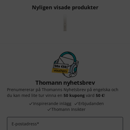
Nyligen visade produkter
Thomann nyhetsbrev
Prenumererar på Thomanns Nyhetsbrev på engelska och
du kan med lite tur vinna en
50 kupong
värd
50 €
!
Inspirerande inlägg
Erbjudanden
Thomann Insikter
E-postadress
*