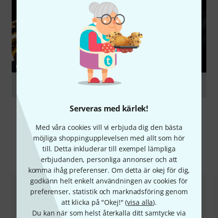
GUIDE
Saxophones
Serveras med kärlek!
Med våra cookies vill vi erbjuda dig den bästa
möjliga shoppingupplevelsen med allt som hör
till. Detta inkluderar till exempel lämpliga
Jämför alternativ
erbjudanden, personliga annonser och att
komma ihåg preferenser. Om detta är okej för dig,
godkänn helt enkelt användningen av cookies för
preferenser, statistik och marknadsföring genom
att klicka på "Okej!" (
visa alla
).
Du kan när som helst återkalla ditt samtycke via