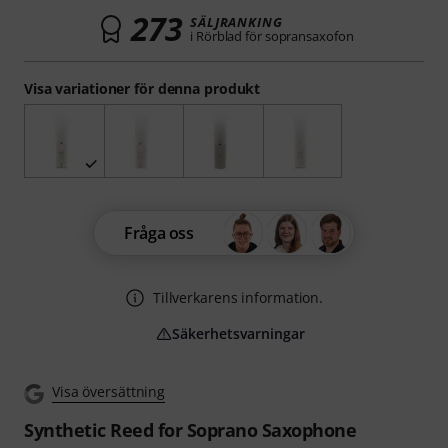
273
SÄLJRANKING
i Rörblad för sopransaxofon
Visa variationer för denna produkt
Fråga oss
Tillverkarens information.
Säkerhetsvarningar
Visa översättning
Synthetic Reed for Soprano Saxophone