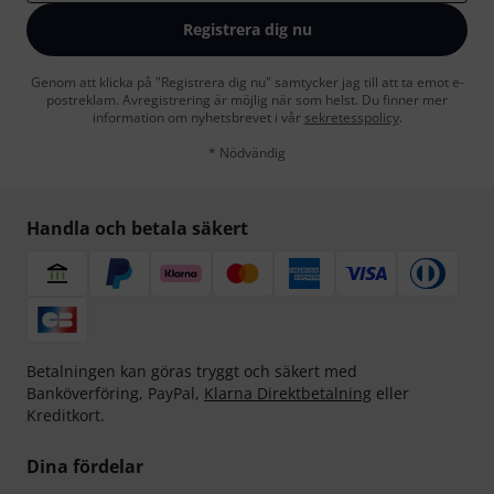
Registrera dig nu
Genom att klicka på "Registrera dig nu" samtycker jag till att ta emot e-
postreklam. Avregistrering är möjlig när som helst. Du finner mer
information om nyhetsbrevet i vår
sekretesspolicy
.
* Nödvändig
Handla och betala säkert
Betalningen kan göras tryggt och säkert med
Banköverföring, PayPal,
Klarna Direktbetalning
eller
Kreditkort.
Dina fördelar