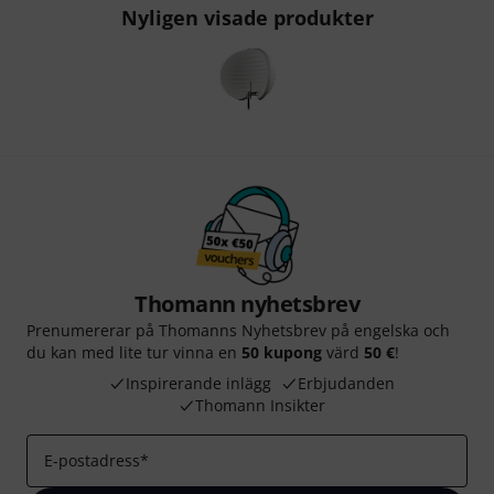
Nyligen visade produkter
Thomann nyhetsbrev
Prenumererar på Thomanns Nyhetsbrev på engelska och
du kan med lite tur vinna en
50 kupong
värd
50 €
!
Inspirerande inlägg
Erbjudanden
Thomann Insikter
E-postadress
*