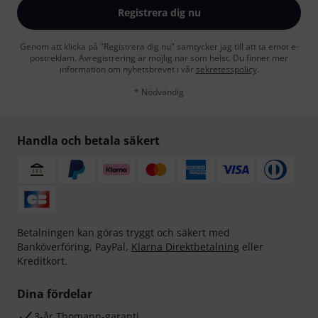
Registrera dig nu
Genom att klicka på "Registrera dig nu" samtycker jag till att ta emot e-
postreklam. Avregistrering är möjlig när som helst. Du finner mer
information om nyhetsbrevet i vår
sekretesspolicy
.
* Nödvändig
Handla och betala säkert
Betalningen kan göras tryggt och säkert med
Banköverföring, PayPal,
Klarna Direktbetalning
eller
Kreditkort.
Dina fördelar
3-år Thomann-garanti