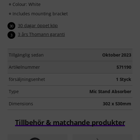
Colour: White
Includes mounting bracket
30 dagar öppet köp
30
3 års Thomann garanti
3
Tillgänglig sedan
Oktober 2023
Artikelnummer
571190
försäljningsenhet
1 Styck
Type
Mic Stand Absorber
Dimensions
302 x 530mm
Tillbehör & matchande produkter