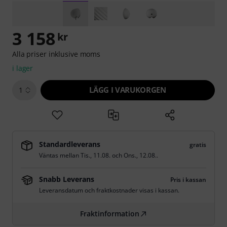
3 158
kr
Alla priser inklusive moms
i lager
LÄGG I VARUKORGEN
1
Standardleverans
gratis
Väntas mellan
Tis., 11.08.
och
Ons., 12.08.
.
Snabb Leverans
Pris i kassan
Leveransdatum och fraktkostnader visas i kassan.
Fraktinformation