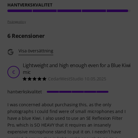
HANTVERKSKVALITET
Poängpolicy
6
Recensioner
Visa översättning
Lightweight and high enough even for a Blue Kiwi
mic
C
CedarWestStudio 10.05.2025
hantverkskvalitet
I was concerned about purchasing this, as the only
photographs I could find were of small microphones and I
have a blue Kiwi. I also used to use an SE Reflexion Filter
Pro, which is SO HEAVY that it requires an insanely
expensive microphone stand to put it on. I needn't have