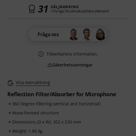
31
SÄLJRANKING
i Övriga Studioakustiska element
Fråga oss
Tillverkarens information.
Säkerhetsvarningar
Visa översättning
Reflection Filter/Absorber for Microphone
360 Degree filtering (vertical and horizontal)
Wave-formed structure
Dimensions (D x W): 302 x 530 mm
Weight: 1.85 kg