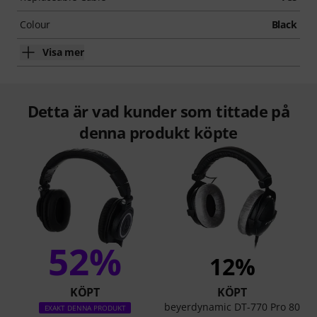
Colour
Black
Visa mer
Detta är vad kunder som tittade på
denna produkt köpte
52%
12%
KÖPT
KÖPT
beyerdynamic DT-770 Pro 80
EXAKT DENNA PRODUKT