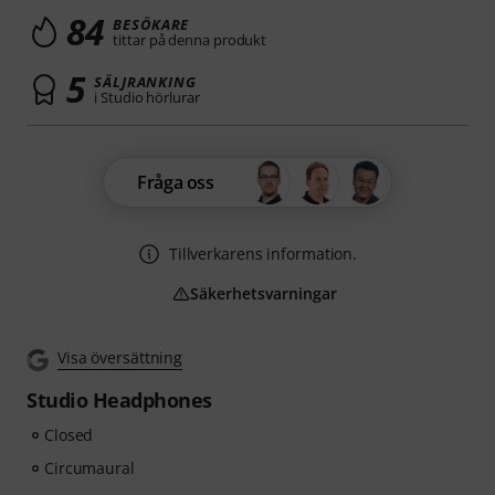
84
BESÖKARE
tittar på denna produkt
5
SÄLJRANKING
i Studio hörlurar
Fråga oss
Tillverkarens information.
Säkerhetsvarningar
Visa översättning
Studio Headphones
Closed
Circumaural