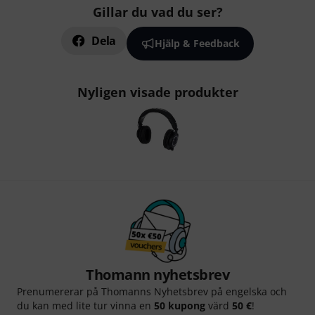
Gillar du vad du ser?
Dela
Hjälp & Feedback
Nyligen visade produkter
Thomann nyhetsbrev
Prenumererar på Thomanns Nyhetsbrev på engelska och
du kan med lite tur vinna en
50 kupong
värd
50 €
!