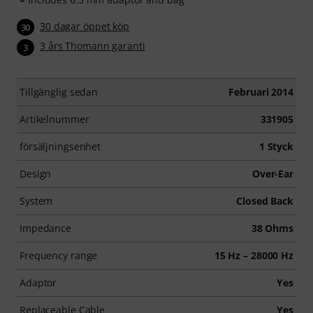
30 dagar öppet köp
30
3 års Thomann garanti
3
Tillgänglig sedan
Februari 2014
Artikelnummer
331905
försäljningsenhet
1 Styck
Design
Over-Ear
System
Closed Back
Impedance
38 Ohms
Frequency range
15 Hz – 28000 Hz
Adaptor
Yes
Replaceable Cable
Yes