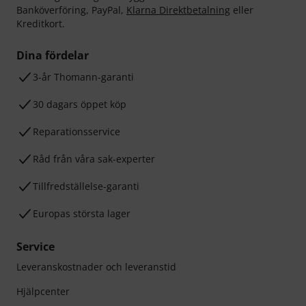
Banköverföring, PayPal,
Klarna Direktbetalning
eller
Kreditkort.
Dina fördelar
3-år Thomann-garanti
30 dagars öppet köp
Reparationsservice
Råd från våra sak-experter
Tillfredställelse-garanti
Europas största lager
Service
Leveranskostnader och leveranstid
Hjälpcenter