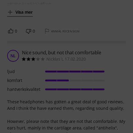
getting used to before
Visa mer
0
0
ANMÄL RECENSION
Nice sound, but not that comfortable
NL
Nicklas L 17.02.2020
ljud
komfort
hantverkskvalitet
These headphones has gotten a great deal of good reviews.
And I think the have earned them, regarding sound quality.
However, please note that they are not that comfortable. My
ears hurt, mainly in the cartilage area, called "antihelix",