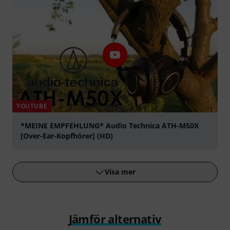
YOUTUBE
*MEINE EMPFEHLUNG* Audio Technica ATH-M50X
[Over-Ear-Kopfhörer] (HD)
Spela
Visa mer
Jämför alternativ