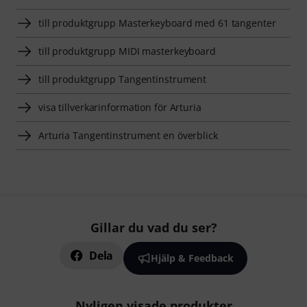
till produktgrupp Masterkeyboard med 61 tangenter
till produktgrupp MIDI masterkeyboard
till produktgrupp Tangentinstrument
visa tillverkarinformation för Arturia
Arturia Tangentinstrument en överblick
Gillar du vad du ser?
Dela
Hjälp & Feedback
Nyligen visade produkter