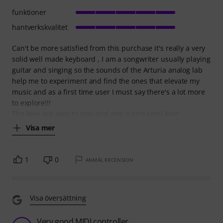
funktioner
hantverkskvalitet
Can't be more satisfied from this purchase it's really a very
solid well made keyboard , I am a songwriter usually playing
guitar and singing so the sounds of the Arturia analog lab
help me to experiment and find the ones that elevate my
music and as a first time user I must say there's a lot more
to explore!!!
The keys are easy to play and give a nice semi kind
Visa mer
1
0
ANMÄL RECENSION
Visa översättning
Very good MIDI controller