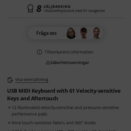
8
SÄLJRANKING
i Masterkeyboard med 61 tangenter
Fråga oss
Tillverkarens information.
Säkerhetsvarningar
Visa översättning
USB MIDI Keyboard with 61 Velocity-sensitive
Keys and Aftertouch
12 illuminated velocity-sensitive and pressure-sensitive
performance pads
Nine touch-sensitive faders and 360° knobs