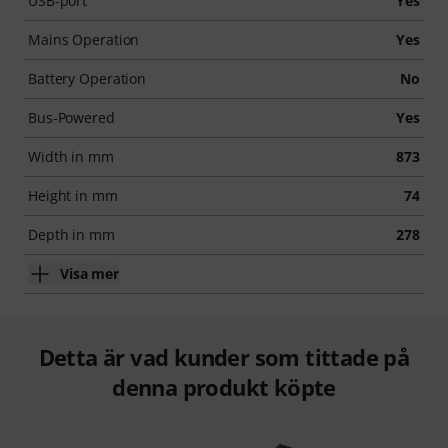
USB-port
Yes
Mains Operation
Yes
Battery Operation
No
Bus-Powered
Yes
Width in mm
873
Height in mm
74
Depth in mm
278
Visa mer
Detta är vad kunder som tittade på
denna produkt köpte