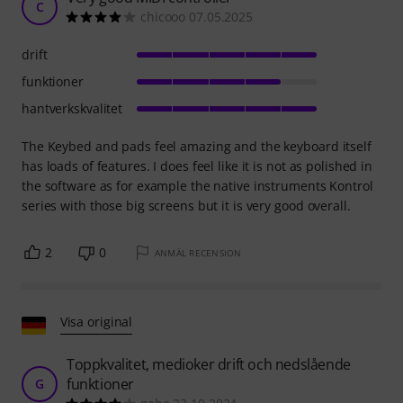
C
chicooo 07.05.2025
drift
funktioner
hantverkskvalitet
The Keybed and pads feel amazing and the keyboard itself
has loads of features. I does feel like it is not as polished in
the software as for example the native instruments Kontrol
series with those big screens but it is very good overall.
2
0
ANMÄL RECENSION
Visa original
Toppkvalitet, medioker drift och nedslående
funktioner
G