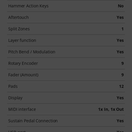
Hammer Action Keys
No
Aftertouch
Yes
Split Zones
1
Layer function
Yes
Pitch Bend / Modulation
Yes
Rotary Encoder
9
Fader (Amount)
9
Pads
12
Display
Yes
MIDI interface
1x In, 1x Out
Sustain Pedal Connection
Yes