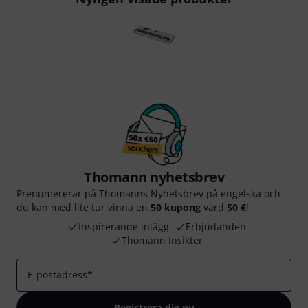
Thomann nyhetsbrev
Prenumererar på Thomanns Nyhetsbrev på engelska och
du kan med lite tur vinna en
50 kupong
värd
50 €
!
Inspirerande inlägg
Erbjudanden
Thomann Insikter
E-postadress
*
Registrera dig nu