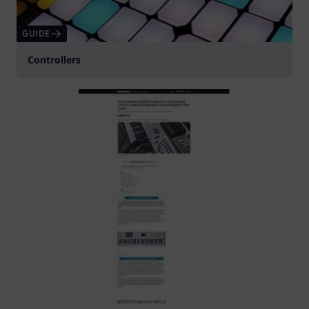
GUIDE
Controllers