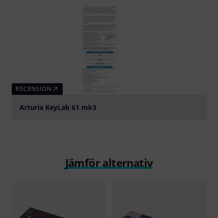
RECENSION
Arturia KeyLab 61 mk3
Jämför alternativ