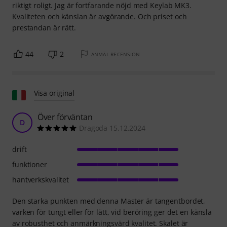
riktigt roligt. Jag är fortfarande nöjd med Keylab MK3.
Kvaliteten och känslan är avgörande. Och priset och
prestandan är rätt.
44
2
ANMÄL RECENSION
Visa original
Över förväntan
D
Dragoda 15.12.2024
drift
funktioner
hantverkskvalitet
Den starka punkten med denna Master är tangentbordet,
varken för tungt eller för lätt, vid beröring ger det en känsla
av robusthet och anmärkningsvärd kvalitet. Skalet är