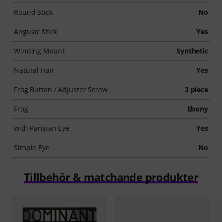
Round Stick
No
Angular Stick
Yes
Winding Mount
Synthetic
Natural Hair
Yes
Frog Button / Adjuster Screw
3 piece
Frog
Ebony
with Parisian Eye
Yes
Simple Eye
No
Tillbehör & matchande produkter