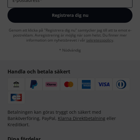
E-postadress
*
Registrera dig nu
Genom att klicka på "Registrera dig nu" samtycker jag till att ta emot e-
postreklam. Avregistrering är möjlig när som helst. Du finner mer
information om nyhetsbrevet i vår
sekretesspolicy
.
* Nödvändig
Handla och betala säkert
Betalningen kan göras tryggt och säkert med
Banköverföring, PayPal,
Klarna Direktbetalning
eller
Kreditkort.
Dina fördelar