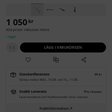
1 050
kr
Alla priser inklusive moms
i lager
LÄGG I VARUKORGEN
1
Standardleverans
69 kr
Väntas mellan
Mån., 10.08.
och
Tis., 11.08.
.
Snabb Leverans
Pris i kassan
Leveransdatum och fraktkostnader visas i kassan.
Fraktinformation