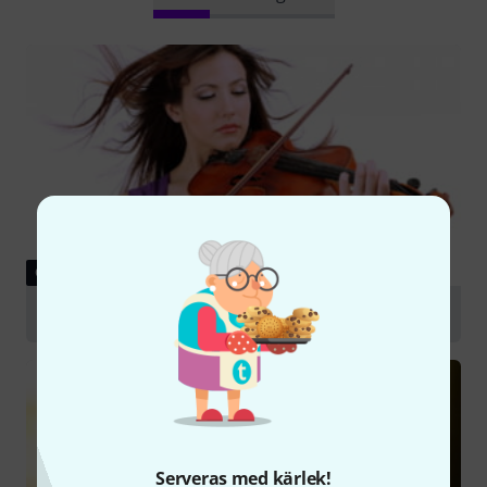
GUIDE
Violas
Serveras med kärlek!