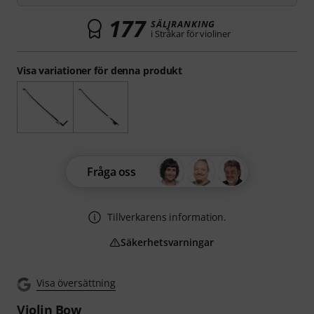
177
SÄLJRANKING
i Stråkar för violiner
Visa variationer för denna produkt
Fråga oss
Tillverkarens information.
Säkerhetsvarningar
Visa översättning
Violin Bow