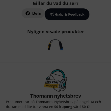
Gillar du vad du ser?
Dela
Hjälp & Feedback
Nyligen visade produkter
Thomann nyhetsbrev
Prenumererar på Thomanns Nyhetsbrev på engelska och
du kan med lite tur vinna en
50 kupong
värd
50 €
!