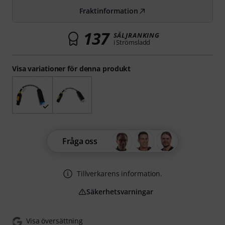
Fraktinformation
137
SÄLJRANKING
i Strömsladd
Visa variationer för denna produkt
Fråga oss
Tillverkarens information.
Säkerhetsvarningar
Visa översättning