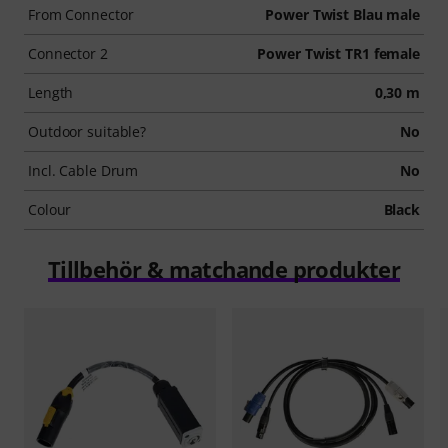
From Connector
Power Twist Blau male
Connector 2
Power Twist TR1 female
Length
0,30 m
Outdoor suitable?
No
Incl. Cable Drum
No
Colour
Black
Tillbehör & matchande produkter