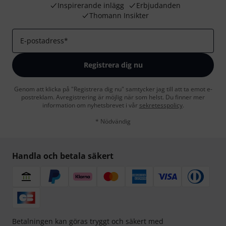
Inspirerande inlägg
Erbjudanden
Thomann Insikter
E-postadress
*
Registrera dig nu
Genom att klicka på "Registrera dig nu" samtycker jag till att ta emot e-
postreklam. Avregistrering är möjlig när som helst. Du finner mer
information om nyhetsbrevet i vår
sekretesspolicy
.
* Nödvändig
Handla och betala säkert
Betalningen kan göras tryggt och säkert med