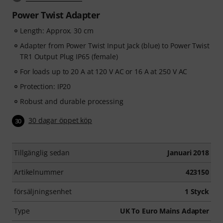
Power Twist Adapter
Length: Approx. 30 cm
Adapter from Power Twist Input Jack (blue) to Power Twist
TR1 Output Plug IP65 (female)
For loads up to 20 A at 120 V AC or 16 A at 250 V AC
Protection: IP20
Robust and durable processing
30 dagar öppet köp
30
Tillgänglig sedan
Januari 2018
Artikelnummer
423150
försäljningsenhet
1 Styck
Type
UK To Euro Mains Adapter