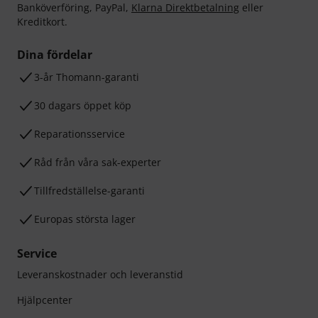
Banköverföring, PayPal,
Klarna Direktbetalning
eller
Kreditkort.
Dina fördelar
3-år Thomann-garanti
30 dagars öppet köp
Reparationsservice
Råd från våra sak-experter
Tillfredställelse-garanti
Europas största lager
Service
Leveranskostnader och leveranstid
Hjälpcenter