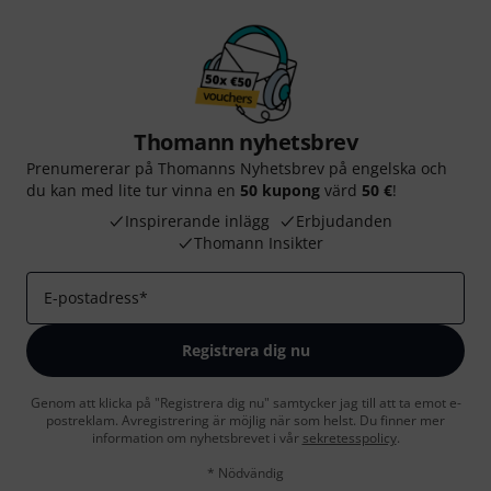
Thomann nyhetsbrev
Prenumererar på Thomanns Nyhetsbrev på engelska och
du kan med lite tur vinna en
50 kupong
värd
50 €
!
Inspirerande inlägg
Erbjudanden
Thomann Insikter
E-postadress
*
Registrera dig nu
Genom att klicka på "Registrera dig nu" samtycker jag till att ta emot e-
postreklam. Avregistrering är möjlig när som helst. Du finner mer
information om nyhetsbrevet i vår
sekretesspolicy
.
* Nödvändig