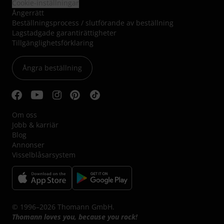
Cookie-inställningar
Ångerrätt
Beställningsprocess / slutförande av beställning
Lagstadgade garantirättigheter
Tillgänglighetsförklaring
Ångra beställning
Om oss
Jobb & karriär
Blog
Annonser
Visselblåsarsystem
© 1996–2026 Thomann GmbH.
Thomann loves you, because you rock!