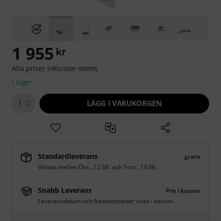
1 955
kr
Alla priser inklusive moms
i lager
LÄGG I VARUKORGEN
1
Standardleverans
gratis
Väntas mellan
Ons., 12.08.
och
Tors., 13.08.
.
Snabb Leverans
Pris i kassan
Leveransdatum och fraktkostnader visas i kassan.