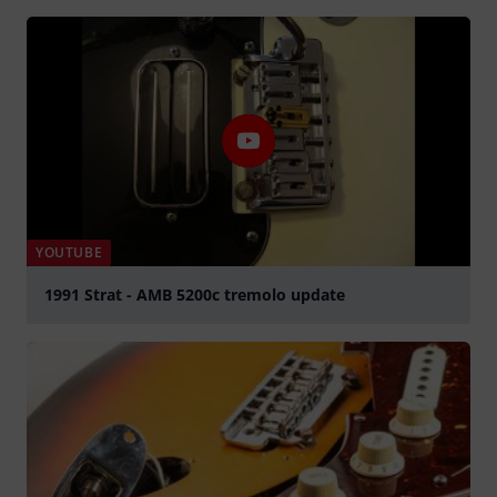
YOUTUBE
1991 Strat - AMB 5200c tremolo update
Spela