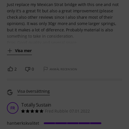
Just replace my Mexican Strat bridge with this one and not
only it's a great fit but also a great improvement (please
check also other reviews since I also share most of their
opinions). It was only 30gr more and some larger springs,
but it makes a lot of diference. Probably material is also
something to take in consideration.
Pros: Good quality and several spare
Visa mer
2
0
ANMÄL RECENSION
Visa översättning
Totally Sustain
FR
Fred Rubble 07.01.2022
hantverkskvalitet