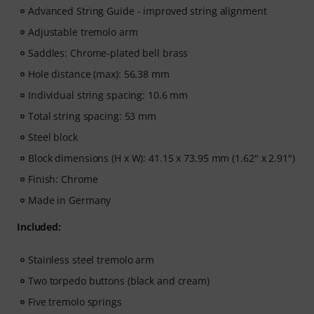
Advanced String Guide - improved string alignment
Adjustable tremolo arm
Saddles: Chrome-plated bell brass
Hole distance (max): 56.38 mm
Individual string spacing: 10.6 mm
Total string spacing: 53 mm
Steel block
Block dimensions (H x W): 41.15 x 73.95 mm (1.62" x 2.91")
Finish: Chrome
Made in Germany
Included:
Stainless steel tremolo arm
Two torpedo buttons (black and cream)
Five tremolo springs