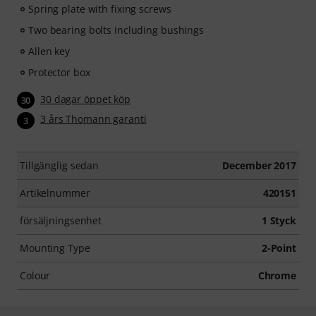
Spring plate with fixing screws
Two bearing bolts including bushings
Allen key
Protector box
30 dagar öppet köp
30
3 års Thomann garanti
3
Tillgänglig sedan
December 2017
Artikelnummer
420151
försäljningsenhet
1 Styck
Mounting Type
2-Point
Colour
Chrome