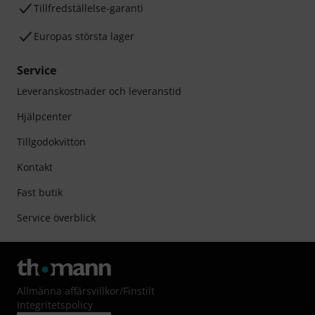
Tillfredställelse-garanti
Europas största lager
Service
Leveranskostnader och leveranstid
Hjälpcenter
Tillgodokvitton
Kontakt
Fast butik
Service överblick
Allmänna affärsvillkor
/
Finstilt
Integritetspolicy