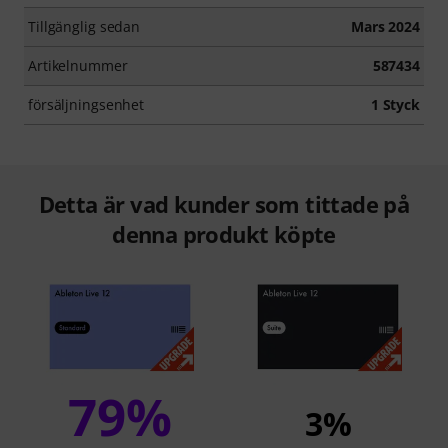
Tillgänglig sedan
Mars 2024
Artikelnummer
587434
försäljningsenhet
1 Styck
Detta är vad kunder som tittade på
denna produkt köpte
79%
3%