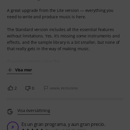
A great upgrade from the Lite version — everything you
need to write and produce music is here.
The Standard version includes all the essential features
without limitations. Yes, it’s missing some instruments and
effects, and the sample library is a bit smaller, but none of
that really gets in the way of making music.
If you’re currently using the
Visa mer
2
0
ANMÄL RECENSION
Visa översättning
Es un gran programa, y aun gran precio.
P