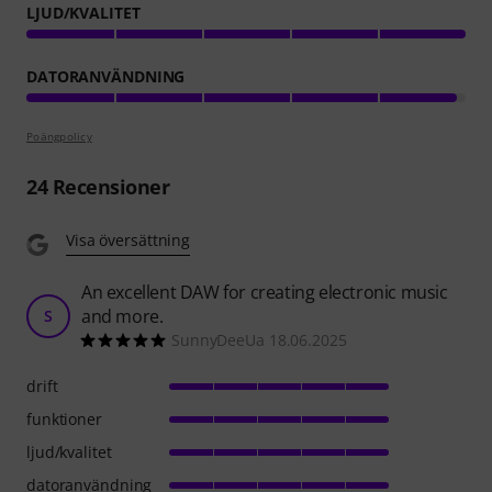
LJUD/KVALITET
DATORANVÄNDNING
Poängpolicy
24
Recensioner
Visa översättning
An excellent DAW for creating electronic music
and more.
S
SunnyDeeUa 18.06.2025
drift
funktioner
ljud/kvalitet
datoranvändning