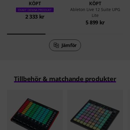
KÖPT
KÖPT
Ableton Live 12 Suite UPG
EXAKT DENNA PRODUKT
Lite
2 333 kr
5 899 kr
Jämför
Tillbehör & matchande produkter