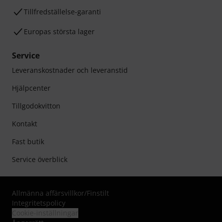
Tillfredställelse-garanti
Europas största lager
Service
Leveranskostnader och leveranstid
Hjälpcenter
Tillgodokvitton
Kontakt
Fast butik
Service överblick
Allmänna affärsvillkor
/
Finstilt
Integritetspolicy
Cookie-inställningar