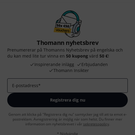
Thomann nyhetsbrev
Prenumererar på Thomanns Nyhetsbrev på engelska och
du kan med lite tur vinna en
50 kupong
värd
50 €
!
Inspirerande inlägg
Erbjudanden
Thomann Insikter
E-postadress
*
Registrera dig nu
Genom att klicka på "Registrera dig nu" samtycker jag till att ta emot e-
postreklam. Avregistrering är möjlig när som helst. Du finner mer
information om nyhetsbrevet i vår
sekretesspolicy
.
* Nödvändig