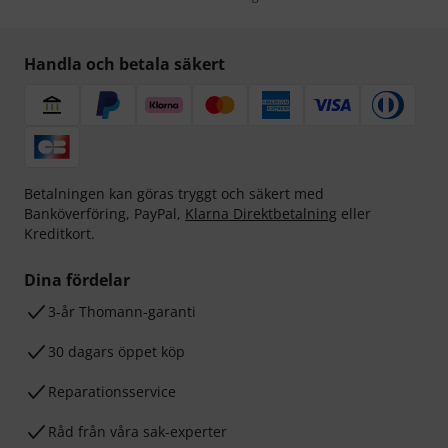
Handla och betala säkert
Betalningen kan göras tryggt och säkert med
Banköverföring, PayPal,
Klarna Direktbetalning
eller
Kreditkort.
Dina fördelar
3-år Thomann-garanti
30 dagars öppet köp
Reparationsservice
Råd från våra sak-experter