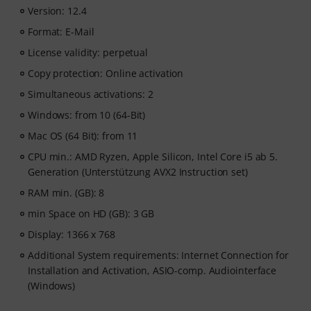
Version: 12.4
Format: E-Mail
License validity: perpetual
Copy protection: Online activation
Simultaneous activations: 2
Windows: from 10 (64-Bit)
Mac OS (64 Bit): from 11
CPU min.: AMD Ryzen, Apple Silicon, Intel Core i5 ab 5.
Generation (Unterstützung AVX2 Instruction set)
RAM min. (GB): 8
min Space on HD (GB): 3 GB
Display: 1366 x 768
Additional System requirements: Internet Connection for
Installation and Activation, ASIO-comp. Audiointerface
(Windows)