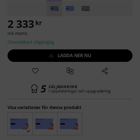
2 333
kr
ink moms
Omedelbart tillgänglig
LADDA NER NU
5
SÄLJRANKING
i Uppdateringar och uppgradering
Visa variationer för denna produkt