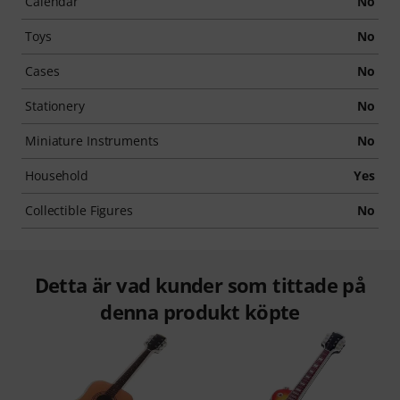
Calendar
No
Toys
No
Cases
No
Stationery
No
Miniature Instruments
No
Household
Yes
Collectible Figures
No
Detta är vad kunder som tittade på
denna produkt köpte