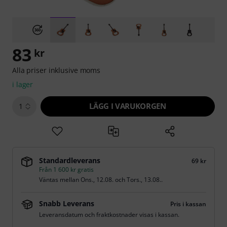
83
kr
Alla priser inklusive moms
i lager
LÄGG I VARUKORGEN
1
Standardleverans
69 kr
Från 1 600 kr gratis
Väntas mellan
Ons., 12.08.
och
Tors., 13.08.
.
Snabb Leverans
Pris i kassan
Leveransdatum och fraktkostnader visas i kassan.