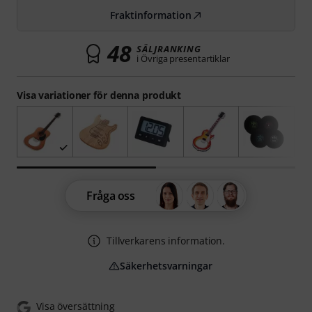
Fraktinformation
48
SÄLJRANKING
i Övriga presentartiklar
Visa variationer för denna produkt
Fråga oss
Tillverkarens information.
Säkerhetsvarningar
Visa översättning