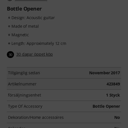
Bottle Opener
Design: Acoustic guitar
Made of metal
Magnetic
Length: Approximately 12 cm
30 dagar öppet köp
30
Tillgänglig sedan
November 2017
Artikelnummer
423849
försäljningsenhet
1 Styck
Type Of Accessory
Bottle Opener
Dekoration/Home accessoires
No