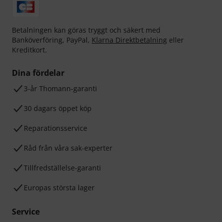
Betalningen kan göras tryggt och säkert med
Banköverföring, PayPal,
Klarna Direktbetalning
eller
Kreditkort.
Dina fördelar
3-år Thomann-garanti
30 dagars öppet köp
Reparationsservice
Råd från våra sak-experter
Tillfredställelse-garanti
Europas största lager
Service