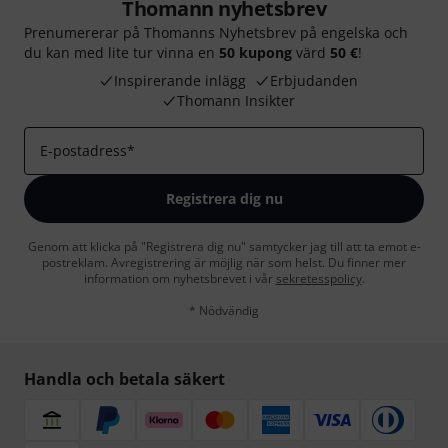
Thomann nyhetsbrev
Prenumererar på Thomanns Nyhetsbrev på engelska och
du kan med lite tur vinna en
50 kupong
värd
50 €
!
Inspirerande inlägg
Erbjudanden
Thomann Insikter
E-postadress
*
Registrera dig nu
Genom att klicka på "Registrera dig nu" samtycker jag till att ta emot e-
postreklam. Avregistrering är möjlig när som helst. Du finner mer
information om nyhetsbrevet i vår
sekretesspolicy
.
* Nödvändig
Handla och betala säkert