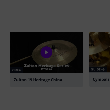
GUIDE
VIDEO
Cymbals
Zultan 19 Heritage China
Spela