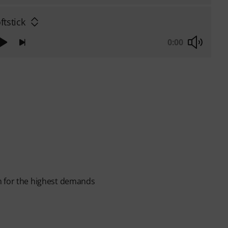
ftstick
0:00
n for the highest demands