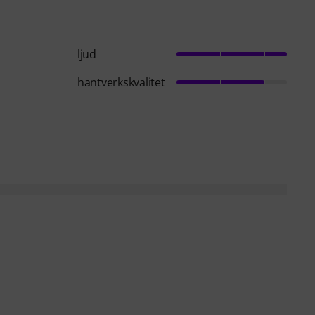
ljud
hantverkskvalitet