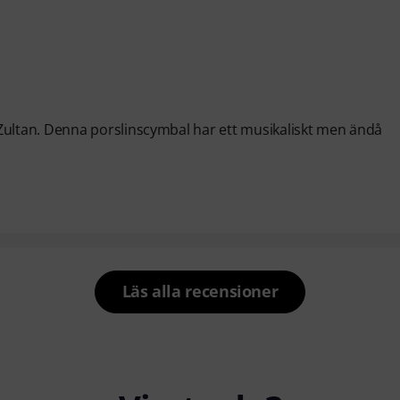
ltan. Denna porslinscymbal har ett musikaliskt men ändå
Läs alla recensioner