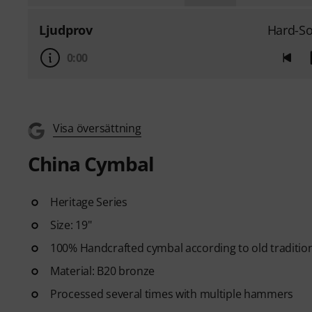
Ljudprov
Hard-So
0:00
Visa översättning
China Cymbal
Heritage Series
Size: 19"
100% Handcrafted cymbal according to old traditio
Material: B20 bronze
Processed several times with multiple hammers