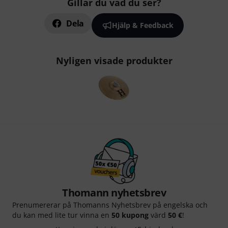
Gillar du vad du ser?
Dela
Hjälp & Feedback
Nyligen visade produkter
Thomann nyhetsbrev
Prenumererar på Thomanns Nyhetsbrev på engelska och
du kan med lite tur vinna en
50 kupong
värd
50 €
!