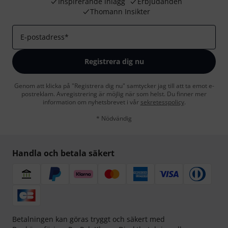
Inspirerande inlägg
Erbjudanden
Thomann Insikter
E-postadress
*
Registrera dig nu
Genom att klicka på "Registrera dig nu" samtycker jag till att ta emot e-
postreklam. Avregistrering är möjlig när som helst. Du finner mer
information om nyhetsbrevet i vår
sekretesspolicy
.
* Nödvändig
Handla och betala säkert
Betalningen kan göras tryggt och säkert med