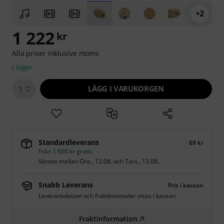
+2
1 222
kr
Alla priser inklusive moms
i lager
LÄGG I VARUKORGEN
1
Standardleverans
69 kr
Från 1 600 kr gratis
Väntas mellan
Ons., 12.08.
och
Tors., 13.08.
.
Snabb Leverans
Pris i kassan
Leveransdatum och fraktkostnader visas i kassan.
Fraktinformation