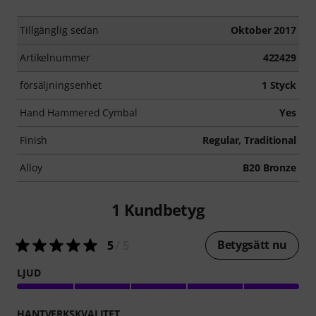
Tillgänglig sedan
Oktober 2017
Artikelnummer
422429
försäljningsenhet
1 Styck
Hand Hammered Cymbal
Yes
Finish
Regular, Traditional
Alloy
B20 Bronze
1
Kundbetyg
Betygsätt nu
5
/ 5
LJUD
HANTVERKSKVALITET