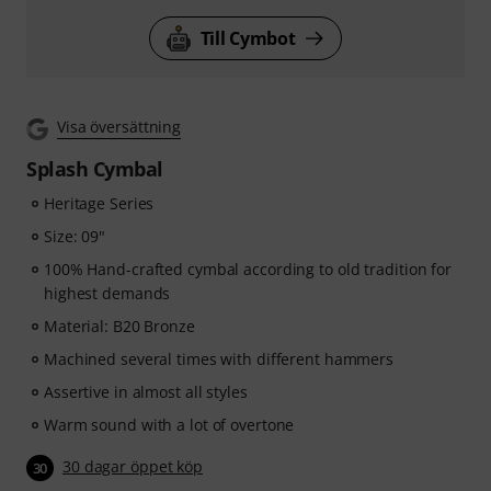
Till Cymbot
Visa översättning
Splash Cymbal
Heritage Series
Size: 09"
100% Hand-crafted cymbal according to old tradition for
highest demands
Material: B20 Bronze
Machined several times with different hammers
Assertive in almost all styles
Warm sound with a lot of overtone
30 dagar öppet köp
30