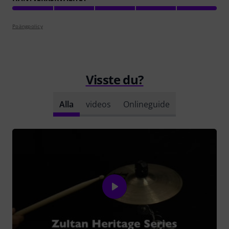
Poängpolicy
Visste du?
Alla
videos
Onlineguide