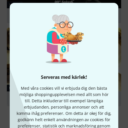
VIDEO
Zultan 09 Heritage Splash
Spela
Serveras med kärlek!
GUIDE
Med våra cookies vill vi erbjuda dig den bästa
möjliga shoppingupplevelsen med allt som hör
Cymbals
till. Detta inkluderar till exempel lämpliga
erbjudanden, personliga annonser och att
komma ihåg preferenser. Om detta är okej för dig,
godkänn helt enkelt användningen av cookies för
preferenser, statistik och marknadsföring genom