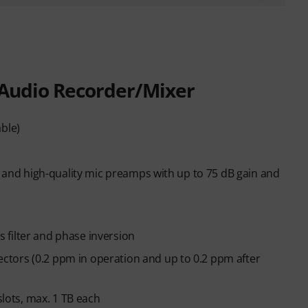
d Audio Recorder/Mixer
ble)
on and high-quality mic preamps with up to 75 dB gain and
 filter and phase inversion
tors (0.2 ppm in operation and up to 0.2 ppm after
ots, max. 1 TB each