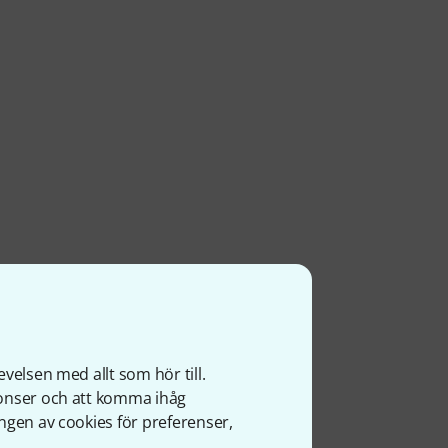
velsen med allt som hör till.
nonser och att komma ihåg
ngen av cookies för preferenser,