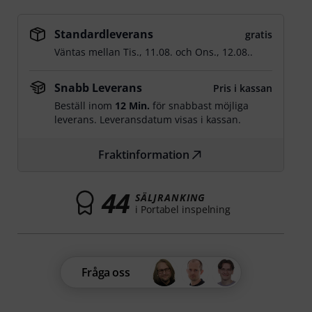
Standardleverans
gratis
Väntas mellan
Tis., 11.08.
och
Ons., 12.08.
.
Snabb Leverans
Pris i kassan
Beställ inom
12 Min.
för snabbast möjliga
leverans. Leveransdatum visas i kassan.
Fraktinformation
44
SÄLJRANKING
i Portabel inspelning
Fråga oss