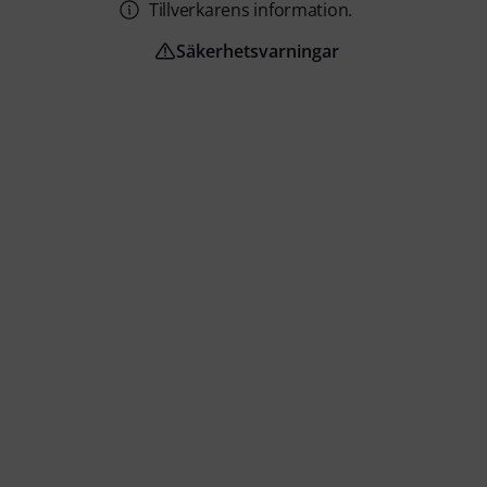
Tillverkarens information.
Säkerhetsvarningar