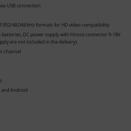
via USB connection
47.952/48.048 kHz formats for HD video compatibility
A batteries, DC power supply with Hirose connector 9-18V
ly are not included in the delivery)
er channel
s
S and Android