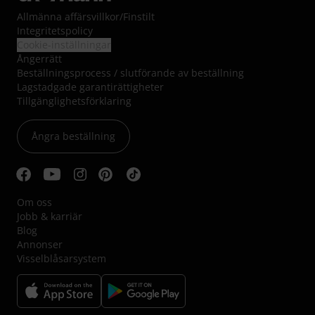
Allmänna affärsvillkor
/
Finstilt
Integritetspolicy
Cookie-inställningar
Ångerrätt
Beställningsprocess / slutförande av beställning
Lagstadgade garantirättigheter
Tillgänglighetsförklaring
Ångra beställning
Om oss
Jobb & karriär
Blog
Annonser
Visselblåsarsystem