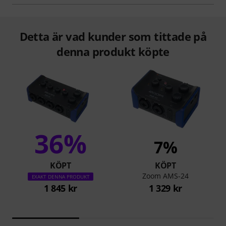
Detta är vad kunder som tittade på
denna produkt köpte
36%
7%
KÖPT
KÖPT
Zoom AMS-24
EXAKT DENNA PRODUKT
1 845 kr
1 329 kr