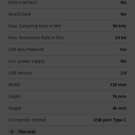
MIDI interface
No
Word Clock
No
Max. Sampling Rate in kHz
96 kHz
Max. Resolution Rate in Bits
24 bit
USB Bus-Powered
Yes
Incl. power supply
No
USB Version
2.0
Width
129 mm
Depth
74 mm
Height
46 mm
Connection Format
USB port Type C
Visa mer