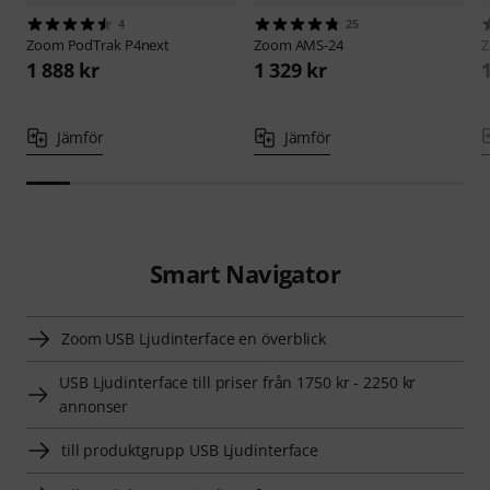
4
25
Zoom
PodTrak P4next
Zoom
AMS-24
1 888 kr
1 329 kr
Jämför
Jämför
Smart Navigator
Zoom USB Ljudinterface en överblick
USB Ljudinterface till priser från 1750 kr - 2250 kr
annonser
till produktgrupp USB Ljudinterface