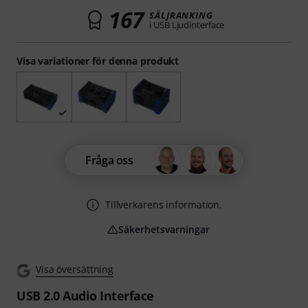
167
SÄLJRANKING
i USB Ljudinterface
Visa variationer för denna produkt
Fråga oss
Tillverkarens information.
Säkerhetsvarningar
Visa översättning
USB 2.0 Audio Interface