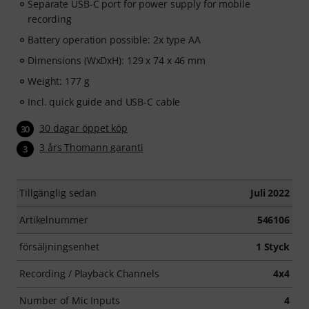
Separate USB-C port for power supply for mobile
recording
Battery operation possible: 2x type AA
Dimensions (WxDxH): 129 x 74 x 46 mm
Weight: 177 g
Incl. quick guide and USB-C cable
30 dagar öppet köp
30
3 års Thomann garanti
3
Tillgänglig sedan
Juli 2022
Artikelnummer
546106
försäljningsenhet
1 Styck
Recording / Playback Channels
4x4
Number of Mic Inputs
4