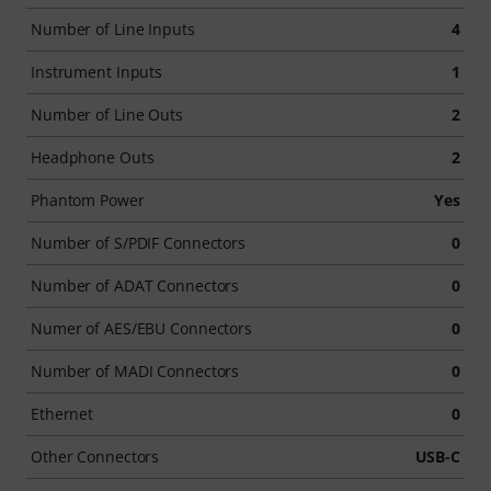
Number of Line Inputs
4
Instrument Inputs
1
Number of Line Outs
2
Headphone Outs
2
Phantom Power
Yes
Number of S/PDIF Connectors
0
Number of ADAT Connectors
0
Numer of AES/EBU Connectors
0
Number of MADI Connectors
0
Ethernet
0
Other Connectors
USB-C