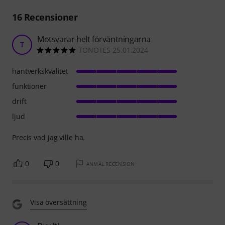
16
Recensioner
Motsvarar helt förväntningarna
T
TONOTES 25.01.2024
hantverkskvalitet
funktioner
drift
ljud
Precis vad jag ville ha.
0
0
ANMÄL RECENSION
Visa översättning