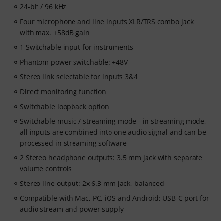
24-bit / 96 kHz
Four microphone and line inputs XLR/TRS combo jack
with max. +58dB gain
1 Switchable input for instruments
Phantom power switchable: +48V
Stereo link selectable for inputs 3&4
Direct monitoring function
Switchable loopback option
Switchable music / streaming mode - in streaming mode,
all inputs are combined into one audio signal and can be
processed in streaming software
2 Stereo headphone outputs: 3.5 mm jack with separate
volume controls
Stereo line output: 2x 6.3 mm jack, balanced
Compatible with Mac, PC, iOS and Android; USB-C port for
audio stream and power supply