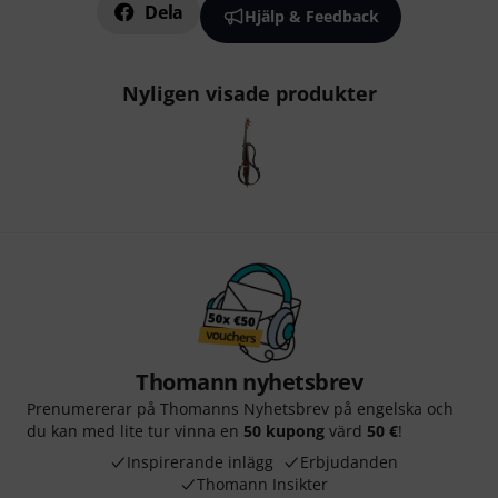
Dela
Hjälp & Feedback
Nyligen visade produkter
Thomann nyhetsbrev
Prenumererar på Thomanns Nyhetsbrev på engelska och
du kan med lite tur vinna en
50 kupong
värd
50 €
!
Inspirerande inlägg
Erbjudanden
Thomann Insikter