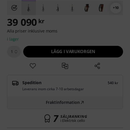
+10
39 090
kr
Alla priser inklusive moms
i lager
LÄGG I VARUKORGEN
1
Spedition
540 kr
Leverans inom cirka 7-10 arbetsdagar
Fraktinformation
7
SÄLJRANKING
i Elektrisk cello