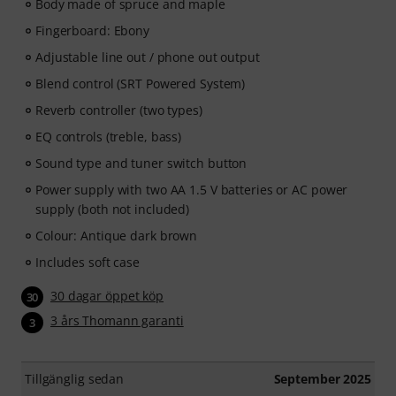
Body made of spruce and maple
Fingerboard: Ebony
Adjustable line out / phone out output
Blend control (SRT Powered System)
Reverb controller (two types)
EQ controls (treble, bass)
Sound type and tuner switch button
Power supply with two AA 1.5 V batteries or AC power
supply (both not included)
Colour: Antique dark brown
Includes soft case
30 dagar öppet köp
30
3 års Thomann garanti
3
Tillgänglig sedan
September 2025