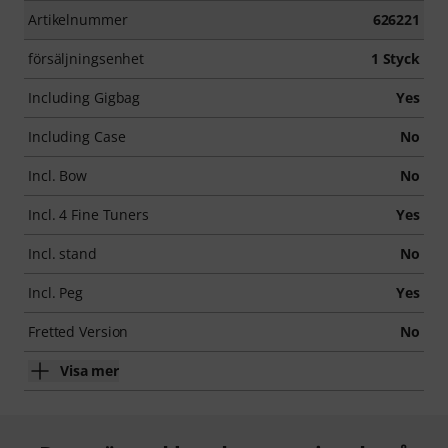
Artikelnummer
626221
försäljningsenhet
1 Styck
Including Gigbag
Yes
Including Case
No
Incl. Bow
No
Incl. 4 Fine Tuners
Yes
Incl. stand
No
Incl. Peg
Yes
Fretted Version
No
Visa mer