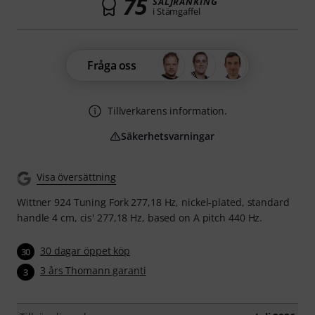
75
SÄLJRANKING
i Stämgaffel
Fråga oss
Tillverkarens information.
Säkerhetsvarningar
Visa översättning
Wittner 924 Tuning Fork 277,18 Hz, nickel-plated, standard
handle 4 cm, cis' 277,18 Hz, based on A pitch 440 Hz.
30 dagar öppet köp
30
3 års Thomann garanti
3