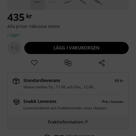
435
kr
Alla priser inklusive moms
i lager
LÄGG I VARUKORGEN
1
Standardleverans
69 kr
Väntas mellan
Tis., 11.08.
och
Ons., 12.08.
.
Snabb Leverans
Pris i kassan
Leveransdatum och fraktkostnader visas i kassan.
Fraktinformation