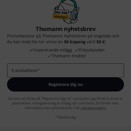
Thomann nyhetsbrev
Prenumererar på Thomanns Nyhetsbrev på engelska och
du kan med lite tur vinna en
50 kupong
värd
50 €
!
Inspirerande inlägg
Erbjudanden
Thomann Insikter
E-postadress
*
Registrera dig nu
Genom att klicka på "Registrera dig nu" samtycker jag till att ta emot e-
postreklam. Avregistrering är möjlig när som helst. Du finner mer
information om nyhetsbrevet i vår
sekretesspolicy
.
* Nödvändig