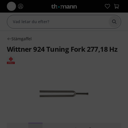
Börja 
Stämgaffel
Wittner 924 Tuning Fork 277,18 Hz