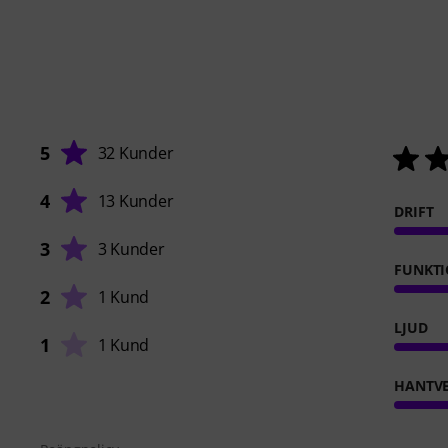
5
32 Kunder
4
13 Kunder
DRIFT
3
3 Kunder
FUNKTI
2
1 Kund
LJUD
1
1 Kund
HANTVE