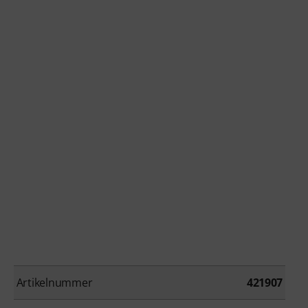
Artikelnummer
421907