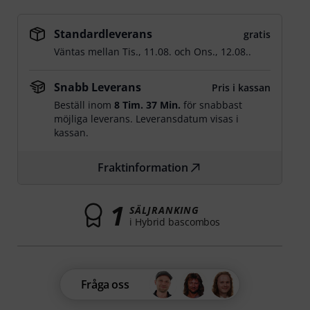
Standardleverans
gratis
Väntas mellan
Tis., 11.08.
och
Ons., 12.08.
.
Snabb Leverans
Pris i kassan
Beställ inom
8 Tim. 37 Min.
för snabbast
möjliga leverans. Leveransdatum visas i
kassan.
Fraktinformation
1
SÄLJRANKING
i Hybrid bascombos
Fråga oss