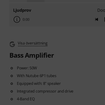
Ljudprov
Do
0:00
Visa översättning
Bass Amplifier
Power: 50W
With Nutube 6P1 tubes
Equipped with: 8" speaker
Integrated compressor and drive
4-Band EQ