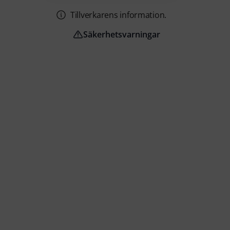
Tillverkarens information.
Säkerhetsvarningar