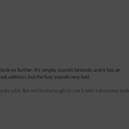
ook no further. It's simple, sounds fantastic and it has an
eat addition, but the fuzz sounds very bad.
or quite a bit. But not loud enough to use it with a drummer (un