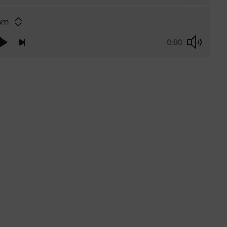
om
0:00