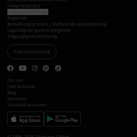
Integritetspolicy
Cookie-inställningar
Ångerrätt
Beställningsprocess / slutförande av beställning
Lagstadgade garantirättigheter
Tillgänglighetsförklaring
Ångra beställning
Om oss
Jobb & karriär
Blog
Annonser
Visselblåsarsystem
© 1996–2026 Thomann GmbH.