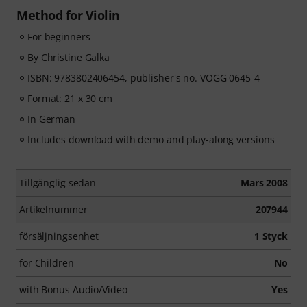
Method for Violin
For beginners
By Christine Galka
ISBN: 9783802406454, publisher's no. VOGG 0645-4
Format: 21 x 30 cm
In German
Includes download with demo and play-along versions
Tillgänglig sedan
Mars 2008
Artikelnummer
207944
försäljningsenhet
1 Styck
for Children
No
with Bonus Audio/Video
Yes