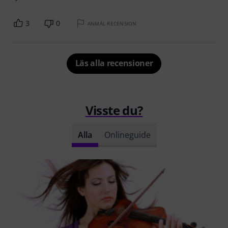
3
0
ANMÄL RECENSION
Läs alla recensioner
Visste du?
Alla
Onlineguide