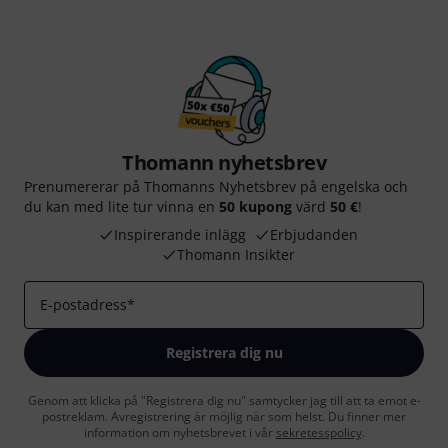
Thomann nyhetsbrev
Prenumererar på Thomanns Nyhetsbrev på engelska och
du kan med lite tur vinna en
50 kupong
värd
50 €
!
Inspirerande inlägg
Erbjudanden
Thomann Insikter
E-postadress
*
Registrera dig nu
Genom att klicka på "Registrera dig nu" samtycker jag till att ta emot e-
postreklam. Avregistrering är möjlig när som helst. Du finner mer
information om nyhetsbrevet i vår
sekretesspolicy
.