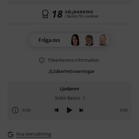
18
SÄLJRANKING
i Skolor för violiner
Fråga oss
Tillverkarens information.
Säkerhetsvarningar
Ljudprov
Violin Basics
0:00
0:00
Visa översättning