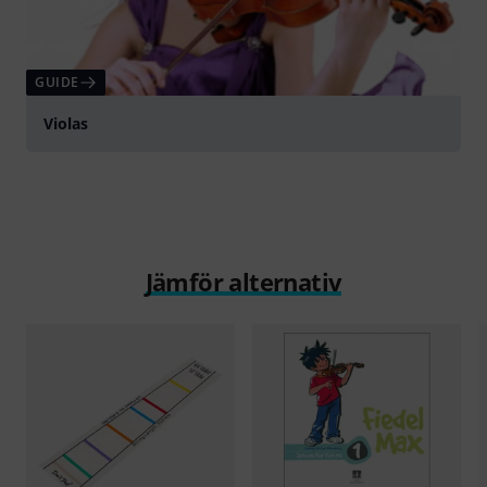
GUIDE
Violas
Jämför alternativ