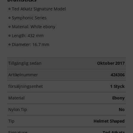
Ted Atkatz Signature Model
Symphonic Series
Material: White ebony
Length: 432 mm
Diameter: 16.7 mm
Tillgänglig sedan
Oktober 2017
Artikelnummer
424306
försäljningsenhet
1 Styck
Material
Ebony
Nylon Tip
No
Tip
Helmet Shaped
Signature
Ted Atkatz