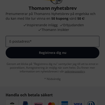
Thomann nyhetsbrev
Prenumererar på Thomanns Nyhetsbrev på engelska och
du kan med lite tur vinna en
50 kupong
värd
50 €
!
Inspirerande inlägg
Erbjudanden
Thomann Insikter
E-postadress
*
Registrera dig nu
Genom att klicka på "Registrera dig nu" samtycker jag till att ta emot e-
postreklam. Avregistrering är möjlig när som helst. Du finner mer
information om nyhetsbrevet i vår
sekretesspolicy
.
* Nödvändig
Handla och betala säkert