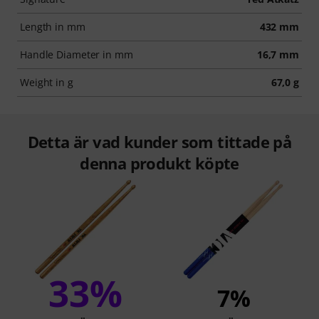
Length in mm
432 mm
Handle Diameter in mm
16,7 mm
Weight in g
67,0 g
Detta är vad kunder som tittade på
denna produkt köpte
33%
7%