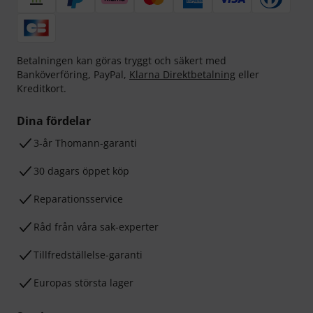
Betalningen kan göras tryggt och säkert med
Banköverföring, PayPal,
Klarna Direktbetalning
eller
Kreditkort.
Dina fördelar
3-år Thomann-garanti
30 dagars öppet köp
Reparationsservice
Råd från våra sak-experter
Tillfredställelse-garanti
Europas största lager