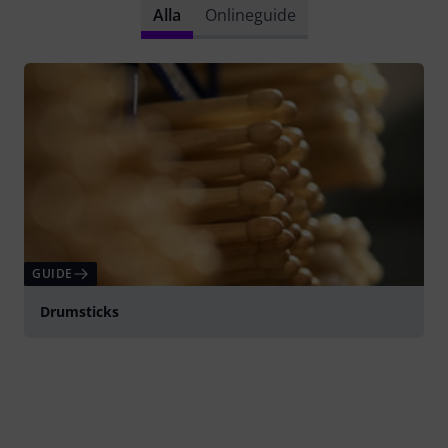
Alla
Onlineguide
GUIDE
Drumsticks