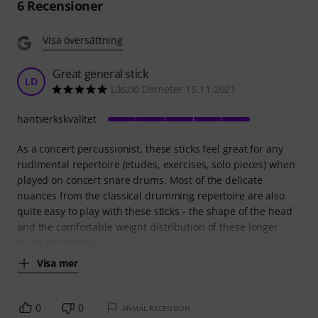
6
Recensioner
Visa översättning
Great general stick
LD
László Demeter 15.11.2021
hantverkskvalitet
As a concert percussionist, these sticks feel great for any
rudimental repertoire (etudes, exercises, solo pieces) when
played on concert snare drums. Most of the delicate
nuances from the classical drumming repertoire are also
quite easy to play with these sticks - the shape of the head
and the comfortable weight distribution of these longer
sticks really help
Visa mer
0
0
ANMÄL RECENSION