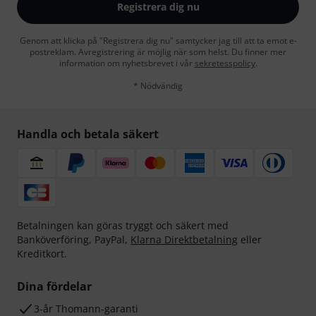
Registrera dig nu
Genom att klicka på "Registrera dig nu" samtycker jag till att ta emot e-
postreklam. Avregistrering är möjlig när som helst. Du finner mer
information om nyhetsbrevet i vår
sekretesspolicy
.
* Nödvändig
Handla och betala säkert
Betalningen kan göras tryggt och säkert med
Banköverföring, PayPal,
Klarna Direktbetalning
eller
Kreditkort.
Dina fördelar
3-år Thomann-garanti