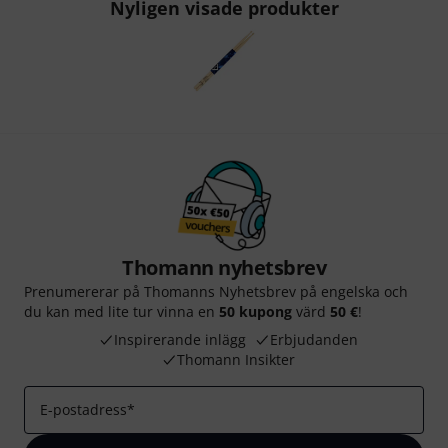
Nyligen visade produkter
Thomann nyhetsbrev
Prenumererar på Thomanns Nyhetsbrev på engelska och
du kan med lite tur vinna en
50 kupong
värd
50 €
!
Inspirerande inlägg
Erbjudanden
Thomann Insikter
E-postadress
*