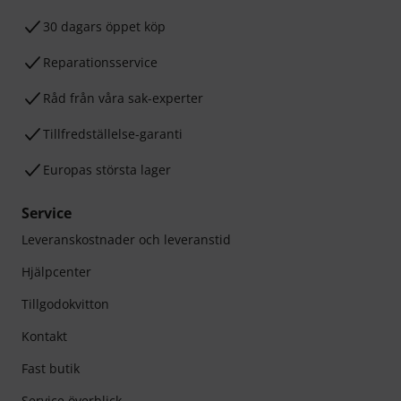
30 dagars öppet köp
Reparationsservice
Råd från våra sak-experter
Tillfredställelse-garanti
Europas största lager
Service
Leveranskostnader och leveranstid
Hjälpcenter
Tillgodokvitton
Kontakt
Fast butik
Service överblick