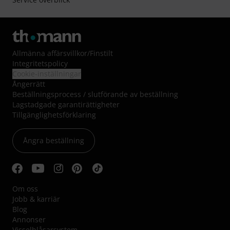
Allmänna affärsvillkor
/
Finstilt
Integritetspolicy
Cookie-inställningar
Ångerrätt
Beställningsprocess / slutförande av beställning
Lagstadgade garantirättigheter
Tillgänglighetsförklaring
Ångra beställning
Om oss
Jobb & karriär
Blog
Annonser
Visselblåsarsystem