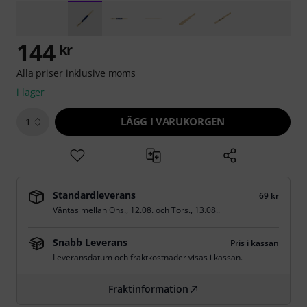
144
kr
Alla priser inklusive moms
i lager
LÄGG I VARUKORGEN
1
Standardleverans
69 kr
Väntas mellan
Ons., 12.08.
och
Tors., 13.08.
.
Snabb Leverans
Pris i kassan
Leveransdatum och fraktkostnader visas i kassan.
Fraktinformation