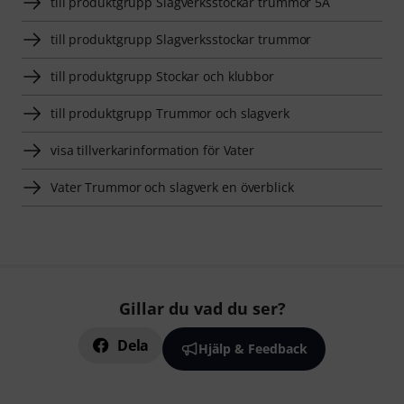
till produktgrupp Slagverksstockar trummor 5A
till produktgrupp Slagverksstockar trummor
till produktgrupp Stockar och klubbor
till produktgrupp Trummor och slagverk
visa tillverkarinformation för Vater
Vater Trummor och slagverk en överblick
Gillar du vad du ser?
Dela
Hjälp & Feedback