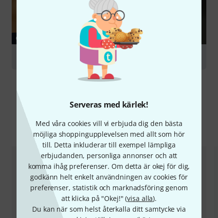
GUIDE
Drumsticks
Serveras med kärlek!
Med våra cookies vill vi erbjuda dig den bästa
Jämför alternativ
möjliga shoppingupplevelsen med allt som hör
till. Detta inkluderar till exempel lämpliga
erbjudanden, personliga annonser och att
komma ihåg preferenser. Om detta är okej för dig,
godkänn helt enkelt användningen av cookies för
preferenser, statistik och marknadsföring genom
att klicka på "Okej!" (
visa alla
).
Du kan när som helst återkalla ditt samtycke via