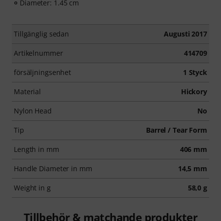
Diameter: 1.45 cm
Tillgänglig sedan
Augusti 2017
Artikelnummer
414709
försäljningsenhet
1 Styck
Material
Hickory
Nylon Head
No
Tip
Barrel / Tear Form
Length in mm
406 mm
Handle Diameter in mm
14,5 mm
Weight in g
58,0 g
Tillbehör & matchande produkter