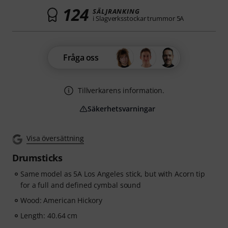
124
SÄLJRANKING
i Slagverksstockar trummor 5A
Fråga oss
Tillverkarens information.
Säkerhetsvarningar
Visa översättning
Drumsticks
Same model as 5A Los Angeles stick, but with Acorn tip
for a full and defined cymbal sound
Wood: American Hickory
Length: 40.64 cm