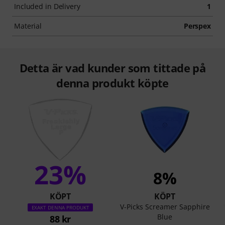
Included in Delivery
1
Material
Perspex
Detta är vad kunder som tittade på
denna produkt köpte
23%
8%
KÖPT
KÖPT
V-Picks Screamer Sapphire
EXAKT DENNA PRODUKT
Blue
88 kr