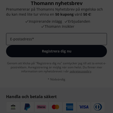
Thomann nyhetsbrev
Prenumererar på Thomanns Nyhetsbrev på engelska och
du kan med lite tur vinna en
50 kupong
värd
50 €
!
Inspirerande inlägg
Erbjudanden
Thomann Insikter
E-postadress
*
Registrera dig nu
Genom att klicka på "Registrera dig nu" samtycker jag till att ta emot e-
postreklam. Avregistrering är möjlig när som helst. Du finner mer
information om nyhetsbrevet i vår
sekretesspolicy
.
* Nödvändig
Handla och betala säkert