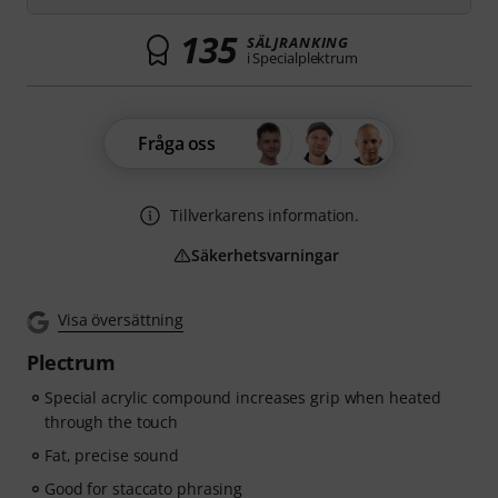
135
SÄLJRANKING
i Specialplektrum
Fråga oss
Tillverkarens information.
Säkerhetsvarningar
Visa översättning
Plectrum
Special acrylic compound increases grip when heated
through the touch
Fat, precise sound
Good for staccato phrasing