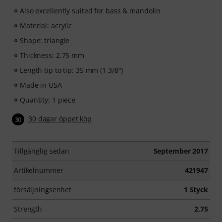
Also excellently suited for bass & mandolin
Material: acrylic
Shape: triangle
Thickness: 2.75 mm
Length tip to tip: 35 mm (1 3/8")
Made in USA
Quantity: 1 piece
30 dagar öppet köp
30
Tillgänglig sedan
September 2017
Artikelnummer
421947
försäljningsenhet
1 Styck
Strength
2,75