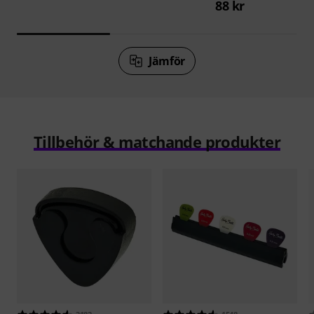
88 kr
Jämför
Tillbehör & matchande produkter