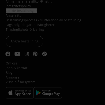
Allmänna affärsvillkor
/
Finstilt
Integritetspolicy
Cookie-inställningar
Ångerrätt
Beställningsprocess / slutförande av beställning
Lagstadgade garantirättigheter
Tillgänglighetsförklaring
Ångra beställning
Om oss
Jobb & karriär
Blog
Annonser
Visselblåsarsystem