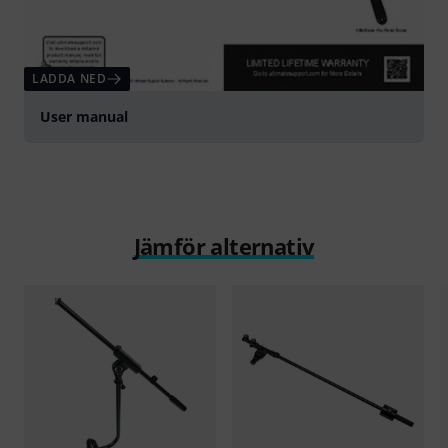
LADDA NED
User manual
Jämför alternativ