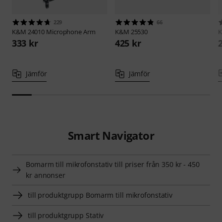
229
66
K&M
24010 Microphone Arm
K&M
25530
333 kr
425 kr
Jämför
Jämför
Smart Navigator
Bomarm till mikrofonstativ till priser från 350 kr - 450
kr annonser
till produktgrupp Bomarm till mikrofonstativ
till produktgrupp Stativ