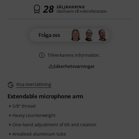
28
SÄLJRANKING
i Bomarm till mikrofonstativ
Fråga oss
Tillverkarens information.
Säkerhetsvarningar
Visa översättning
Extendable microphone arm
5/8'' thread
Heavy counterweight
One-hand adjustment of tilt and rotation
Anodised aluminium tube