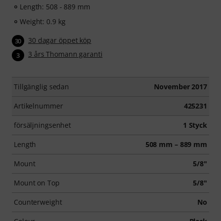
Length: 508 - 889 mm
Weight: 0.9 kg
30 dagar öppet köp
30
3 års Thomann garanti
3
Tillgänglig sedan
November 2017
Artikelnummer
425231
försäljningsenhet
1 Styck
Length
508 mm – 889 mm
Mount
5/8"
Mount on Top
5/8"
Counterweight
No