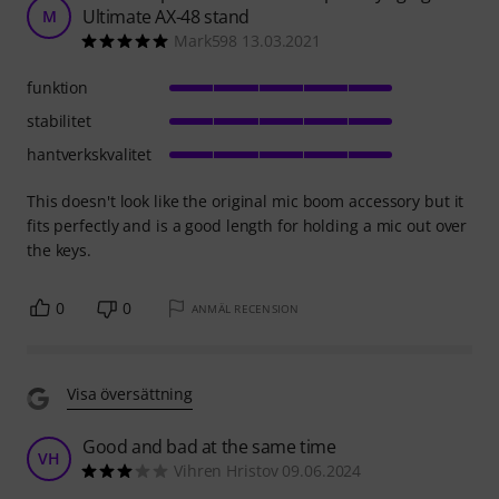
Ultimate AX-48 stand
M
Mark598 13.03.2021
funktion
stabilitet
hantverkskvalitet
This doesn't look like the original mic boom accessory but it
fits perfectly and is a good length for holding a mic out over
the keys.
0
0
ANMÄL RECENSION
Visa översättning
Good and bad at the same time
VH
Vihren Hristov 09.06.2024