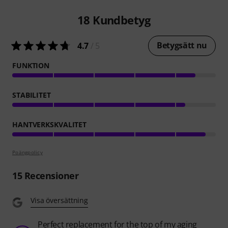
18
Kundbetyg
Betygsätt nu
4.7
/ 5
FUNKTION
STABILITET
HANTVERKSKVALITET
Poängpolicy
15
Recensioner
Visa översättning
Perfect replacement for the top of my aging