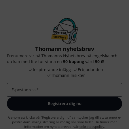
Thomann nyhetsbrev
Prenumererar på Thomanns Nyhetsbrev på engelska och
du kan med lite tur vinna en
50 kupong
värd
50 €
!
Inspirerande inlägg
Erbjudanden
Thomann Insikter
E-postadress
*
Registrera dig nu
Genom att klicka på "Registrera dig nu" samtycker jag till att ta emot e-
postreklam. Avregistrering är möjlig när som helst. Du finner mer
information om nyhetsbrevet i vår
sekretesspolicy
.