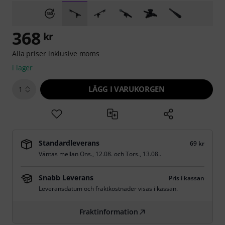
368
kr
Alla priser inklusive moms
i lager
LÄGG I VARUKORGEN
1
Standardleverans
69 kr
Väntas mellan
Ons., 12.08.
och
Tors., 13.08.
.
Snabb Leverans
Pris i kassan
Leveransdatum och fraktkostnader visas i kassan.
Fraktinformation