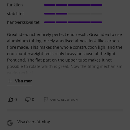
funktion
stabilitet
hantverkskvalitet
Great idea, not entirely perfect end result. Great idea to use
aluminium tubing, nicely anodised almost look like carbon
fibre made. This makes the whole construction ligh, and the
end counterweight feels realy heavy because of the light
front end. The flat part on the upper tube makes it not
possible to rotate which is great. Now the tilting mechanism
works perfect
Visa mer
0
0
ANMÄL RECENSION
Visa översättning