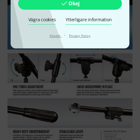
Okej
Vägra cookies
Ytterligare information
·
Finstilt
Privacy Policy