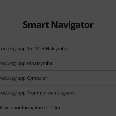
Smart Navigator
 produktgrupp 16-18" HiHatcymbal
 produktgrupp Hihatcymbal
 produktgrupp Cymbaler
 produktgrupp Trummor och slagverk
 tillverkarinformation för Ufip