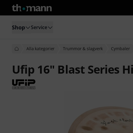
Shop
Service
Alla kategorier
Trummor & slagverk
Cymbaler
Ufip 16" Blast Series H