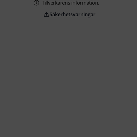
Tillverkarens information.
Säkerhetsvarningar