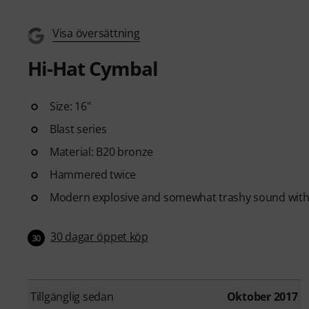
Visa översättning
Hi-Hat Cymbal
Size: 16"
Blast series
Material: B20 bronze
Hammered twice
Modern explosive and somewhat trashy sound with v
30 dagar öppet köp
30
Tillgänglig sedan
Oktober 2017