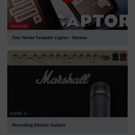
YOUTUBE
Two Notes Torpedo Captor - Review
Spela
GUIDE
Recording Electric Guitars