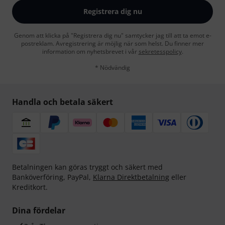
Registrera dig nu
Genom att klicka på "Registrera dig nu" samtycker jag till att ta emot e-
postreklam. Avregistrering är möjlig när som helst. Du finner mer
information om nyhetsbrevet i vår
sekretesspolicy
.
* Nödvändig
Handla och betala säkert
Betalningen kan göras tryggt och säkert med
Banköverföring, PayPal,
Klarna Direktbetalning
eller
Kreditkort.
Dina fördelar