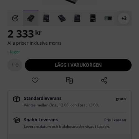
+3
2 333
kr
Alla priser inklusive moms
i lager
LÄGG I VARUKORGEN
1
Standardleverans
gratis
Väntas mellan
Ons., 12.08.
och
Tors., 13.08.
.
Snabb Leverans
Pris i kassan
Leveransdatum och fraktkostnader visas i kassan.