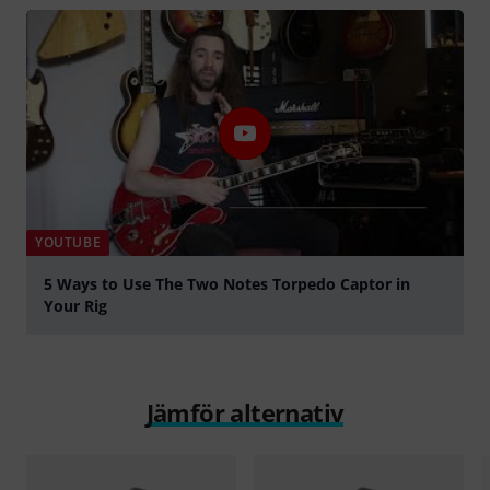
YOUTUBE
5 Ways to Use The Two Notes Torpedo Captor in
Your Rig
Spela
Jämför alternativ