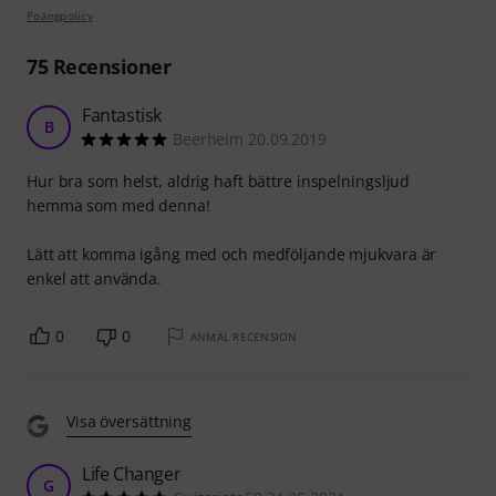
Poängpolicy
75
Recensioner
Fantastisk
B
Beerheim 20.09.2019
Hur bra som helst, aldrig haft bättre inspelningsljud
hemma som med denna!
Lätt att komma igång med och medföljande mjukvara är
enkel att använda.
0
0
ANMÄL RECENSION
Visa översättning
Life Changer
G