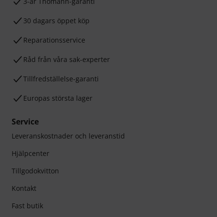
3-år Thomann-garanti
30 dagars öppet köp
Reparationsservice
Råd från våra sak-experter
Tillfredställelse-garanti
Europas största lager
Service
Leveranskostnader och leveranstid
Hjälpcenter
Tillgodokvitton
Kontakt
Fast butik