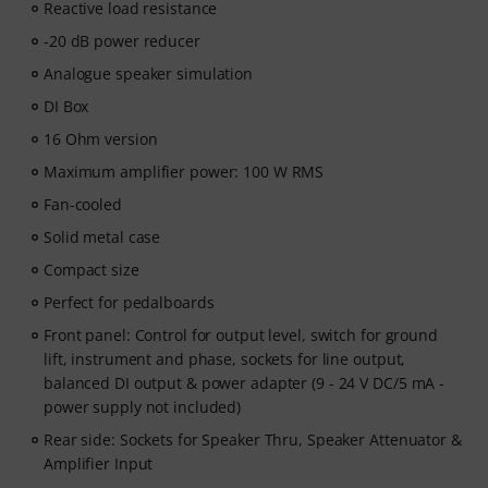
Reactive load resistance
-20 dB power reducer
Analogue speaker simulation
DI Box
16 Ohm version
Maximum amplifier power: 100 W RMS
Fan-cooled
Solid metal case
Compact size
Perfect for pedalboards
Front panel: Control for output level, switch for ground
lift, instrument and phase, sockets for line output,
balanced DI output & power adapter (9 - 24 V DC/5 mA -
power supply not included)
Rear side: Sockets for Speaker Thru, Speaker Attenuator &
Amplifier Input