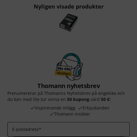
Nyligen visade produkter
Thomann nyhetsbrev
Prenumererar på Thomanns Nyhetsbrev på engelska och
du kan med lite tur vinna en
50 kupong
värd
50 €
!
Inspirerande inlägg
Erbjudanden
Thomann Insikter
E-postadress
*