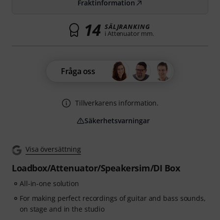
Fraktinformation
14
SÄLJRANKING
i Attenuator mm.
Fråga oss
Tillverkarens information.
Säkerhetsvarningar
Visa översättning
Loadbox/Attenuator/Speakersim/DI Box
All-in-one solution
For making perfect recordings of guitar and bass sounds,
on stage and in the studio