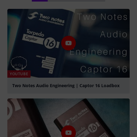
YOUTUBE
Two Notes Audio Engineering | Captor 16 Loadbox
Spela