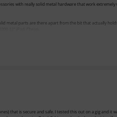
sories with really solid metal hardware that work extremely 
d metal parts are there apart from the bit that actually hold
$1000 12" iPad. Cheap,
es) that is secure and safe. I tested this out on a gig and it w