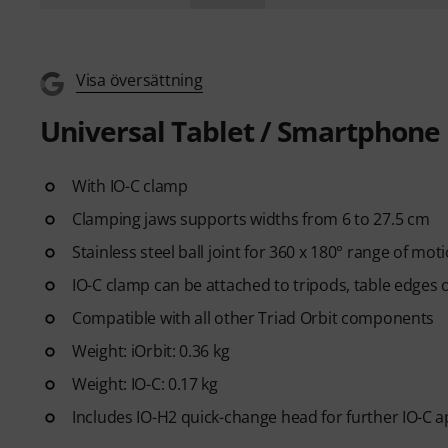
Visa översättning
Universal Tablet / Smartphone
With IO-C clamp
Clamping jaws supports widths from 6 to 27.5 cm
Stainless steel ball joint for 360 x 180° range of mot
IO-C clamp can be attached to tripods, table edges o
Compatible with all other Triad Orbit components
Weight: iOrbit: 0.36 kg
Weight: IO-C: 0.17 kg
Includes IO-H2 quick-change head for further IO-C a