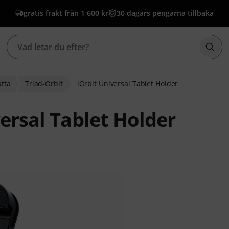
gratis frakt från 1 600 kr
30 dagars pengarna tillbaka
Börj
atta
Triad-Orbit
iOrbit Universal Tablet Holder
versal Tablet Holder