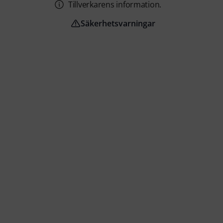
Tillverkarens information.
Säkerhetsvarningar