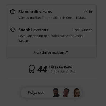
Standardleverans
69 kr
Väntas mellan
Tis., 11.08.
och
Ons., 12.08.
.
Snabb Leverans
Pris i kassan
Leveransdatum och fraktkostnader visas i
kassan.
Fraktinformation
44
SÄLJRANKING
i Stativ surfplatta
Fråga oss