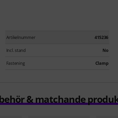
Artikelnummer
415236
Incl. stand
No
Fastening
Clamp
llbehör & matchande produk