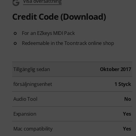
Visa översättning
Credit Code (Download)
For an EZkeys MIDI Pack
Redeemable in the Toontrack online shop
Tillgänglig sedan
Oktober 2017
försäljningsenhet
1 Styck
Audio Tool
No
Expansion
Yes
Mac compatibility
Yes