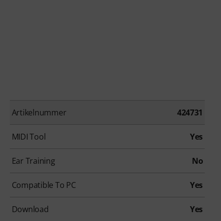
Artikelnummer
424731
MIDI Tool
Yes
Ear Training
No
Compatible To PC
Yes
Download
Yes