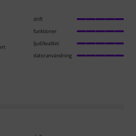
drift
funktioner
ljud/kvalitet
ert
datoranvändning