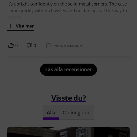
it’s upright confidently on the solid metal corners. The case
came quickly with no hassles and no damage all the way to
Seattle,
Visa mer
0
0
ANMÄL RECENSION
Läs alla recensioner
Visste du?
Alla
Onlineguide