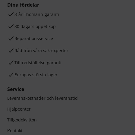
Dina fördelar
3-år Thomann-garanti
30 dagars öppet köp
Reparationsservice
Råd från våra sak-experter
Tillfredställelse-garanti
Europas största lager
Service
Leveranskostnader och leveranstid
Hjälpcenter
Tillgodokvitton
Kontakt