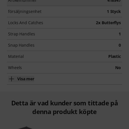
Artikelnummer
418547
försäljningsenhet
1 Styck
Locks And Catches
2x Butterflys
Strap Handles
1
Snap Handles
0
Material
Plastic
Wheels
No
Visa mer
Detta är vad kunder som tittade på
denna produkt köpte