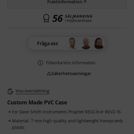
Fraktinformation
56
SÄLJRANKING
i Keyboardcase
Fråga oss
Tillverkarens information.
Säkerhetsvarningar
Visa översättning
Custom Made PVC Case
For Dave Smith Instruments Prophet REV2-8 or REV2-16
Material: 7 mm high quality and lightweight honeycomb
plastic