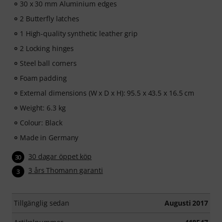
30 x 30 mm Aluminium edges
2 Butterfly latches
1 High-quality synthetic leather grip
2 Locking hinges
Steel ball corners
Foam padding
External dimensions (W x D x H): 95.5 x 43.5 x 16.5 cm
Weight: 6.3 kg
Colour: Black
Made in Germany
30 dagar öppet köp
30
3 års Thomann garanti
3
Tillgänglig sedan
Augusti 2017