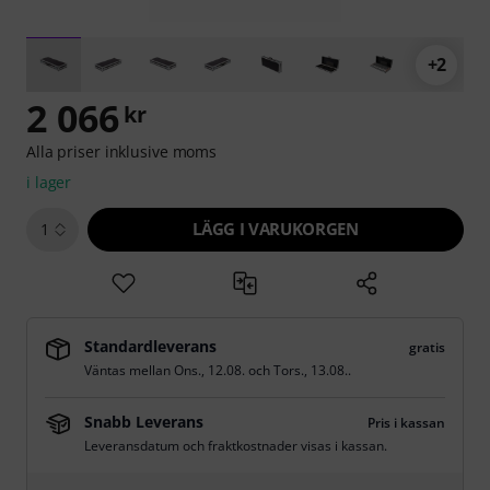
+2
2 066
kr
Alla priser inklusive moms
i lager
LÄGG I VARUKORGEN
1
Standardleverans
gratis
Väntas mellan
Ons., 12.08.
och
Tors., 13.08.
.
Snabb Leverans
Pris i kassan
Leveransdatum och fraktkostnader visas i kassan.