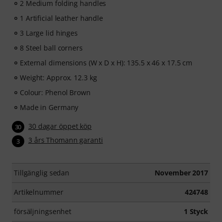
2 Medium folding handles
1 Artificial leather handle
3 Large lid hinges
8 Steel ball corners
External dimensions (W x D x H): 135.5 x 46 x 17.5 cm
Weight: Approx. 12.3 kg
Colour: Phenol Brown
Made in Germany
30 dagar öppet köp
30
3 års Thomann garanti
3
Tillgänglig sedan
November 2017
Artikelnummer
424748
försäljningsenhet
1 Styck