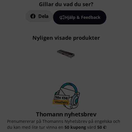
Gillar du vad du ser?
Dela
Hjälp & Feedback
Nyligen visade produkter
Thomann nyhetsbrev
Prenumererar på Thomanns Nyhetsbrev på engelska och
du kan med lite tur vinna en
50 kupong
värd
50 €
!