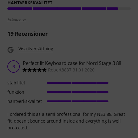
HANTVERKSKVALITET
Poängpolicy
19
Recensioner
Visa översättning
Perfect fit Keyboard case for Nord Stage 3 88
R
Robert8837 31.01.2020
stabilitet
funktion
hantverkskvalitet
I ordered this as a semi professional for my NS3 88. Great
fit, doesn't bounce around inside and everything is well
protected.