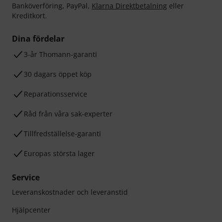
Banköverföring, PayPal,
Klarna Direktbetalning
eller
Kreditkort.
Dina fördelar
3-år Thomann-garanti
30 dagars öppet köp
Reparationsservice
Råd från våra sak-experter
Tillfredställelse-garanti
Europas största lager
Service
Leveranskostnader och leveranstid
Hjälpcenter