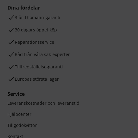
Dina fördelar
3-år Thomann-garanti
30 dagars öppet köp
Reparationsservice
Råd från våra sak-experter
Tillfredställelse-garanti
Europas största lager
Service
Leveranskostnader och leveranstid
Hjälpcenter
Tillgodokvitton
Kontakt