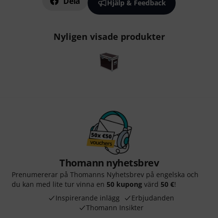
Dela
Hjälp & Feedback
Nyligen visade produkter
Thomann nyhetsbrev
Prenumererar på Thomanns Nyhetsbrev på engelska och
du kan med lite tur vinna en
50 kupong
värd
50 €
!
Inspirerande inlägg
Erbjudanden
Thomann Insikter