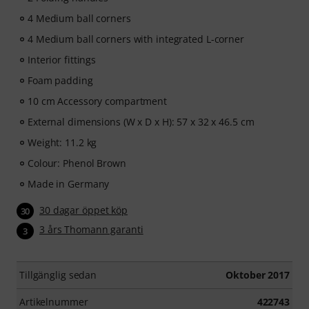
4 Medium ball corners
4 Medium ball corners with integrated L-corner
Interior fittings
Foam padding
10 cm Accessory compartment
External dimensions (W x D x H): 57 x 32 x 46.5 cm
Weight: 11.2 kg
Colour: Phenol Brown
Made in Germany
30 dagar öppet köp
30
3 års Thomann garanti
3
Tillgänglig sedan
Oktober 2017
Artikelnummer
422743