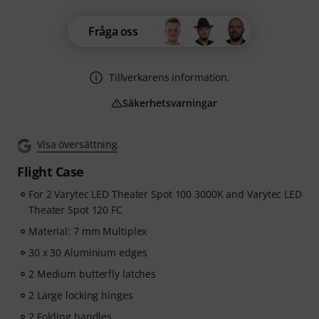
Fråga oss
Tillverkarens information.
Säkerhetsvarningar
Visa översättning
Flight Case
For 2 Varytec LED Theater Spot 100 3000K and Varytec LED
Theater Spot 120 FC
Material: 7 mm Multiplex
30 x 30 Aluminium edges
2 Medium butterfly latches
2 Large locking hinges
2 Folding handles