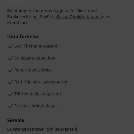
Betalningen kan göras tryggt och säkert med
Banköverföring, PayPal,
Klarna Direktbetalning
eller
Kreditkort.
Dina fördelar
3-år Thomann-garanti
30 dagars öppet köp
Reparationsservice
Råd från våra sak-experter
Tillfredställelse-garanti
Europas största lager
Service
Leveranskostnader och leveranstid