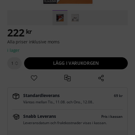
222
kr
Alla priser inklusive moms
i lager
LÄGG I VARUKORGEN
1
Standardleverans
69 kr
Väntas mellan
Tis., 11.08.
och
Ons., 12.08.
.
Snabb Leverans
Pris i kassan
Leveransdatum och fraktkostnader visas i kassan.