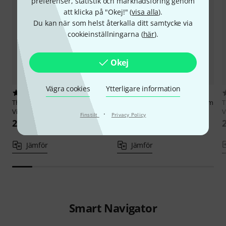
preferenser, statistik och marknadsföring genom
att klicka på "Okej!" (
visa alla
).
Du kan när som helst återkalla ditt samtycke via
cookieinställningarna (
här
).
Okej
Vägra cookies
Ytterligare information
28
13
Thomastik
133 Dominant G
Thomastik
VIT04 Vision Titanium
T
Violin 4/4 M
Solo G
V
·
Finstilt
Privacy Policy
222 kr
235 kr
Jämför
Jämför
Smart Navigator