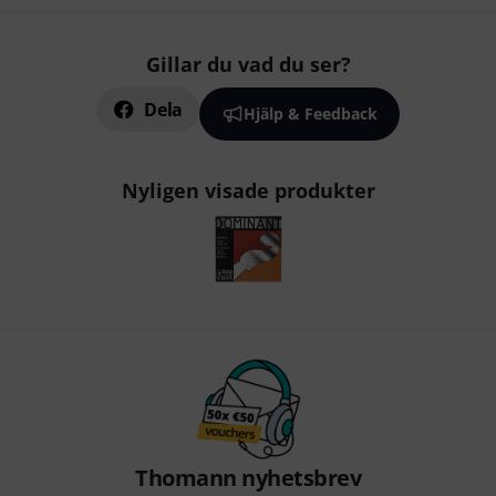
Gillar du vad du ser?
Dela
Hjälp & Feedback
Nyligen visade produkter
Thomann nyhetsbrev