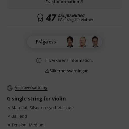
Fraktinformation
47
SÄLJRANKING
i G-sträng för violiner
Fråga oss
Tillverkarens information.
Säkerhetsvarningar
Visa översättning
G single string for violin
Material: Silver on synthetic core
Ball end
Tension: Medium