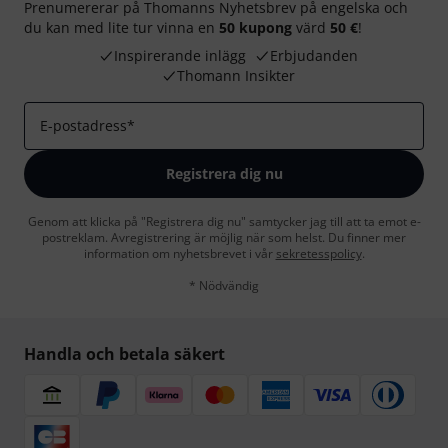
Prenumererar på Thomanns Nyhetsbrev på engelska och
du kan med lite tur vinna en
50 kupong
värd
50 €
!
Inspirerande inlägg
Erbjudanden
Thomann Insikter
E-postadress
*
Registrera dig nu
Genom att klicka på "Registrera dig nu" samtycker jag till att ta emot e-
postreklam. Avregistrering är möjlig när som helst. Du finner mer
information om nyhetsbrevet i vår
sekretesspolicy
.
* Nödvändig
Handla och betala säkert