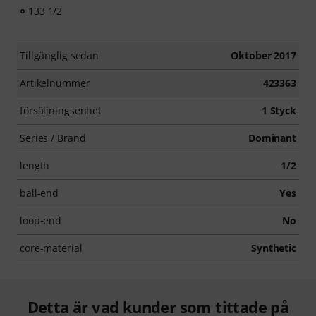
133 1/2
Tillgänglig sedan
Oktober 2017
Artikelnummer
423363
försäljningsenhet
1 Styck
Series / Brand
Dominant
length
1/2
ball-end
Yes
loop-end
No
core-material
Synthetic
Detta är vad kunder som tittade på