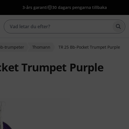
3-års garanti
30 dagars pengarna tillbaka
Börj
Bb-trumpeter
Thomann
TR 25 Bb-Pocket Trumpet Purple
ket Trumpet Purple