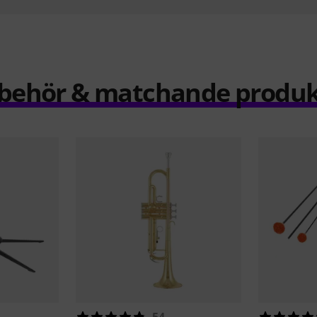
llbehör & matchande produk