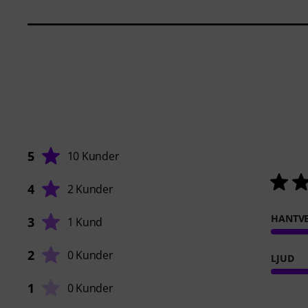
5
10 Kunder
4
2 Kunder
HANTVE
3
1 Kund
2
0 Kunder
LJUD
1
0 Kunder