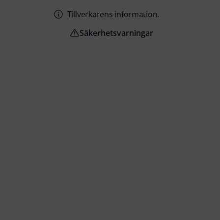
Tillverkarens information.
Säkerhetsvarningar