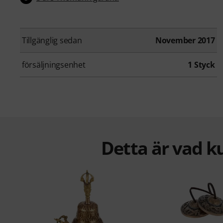
Tillgänglig sedan
November 2017
försäljningsenhet
1 Styck
Detta är vad k