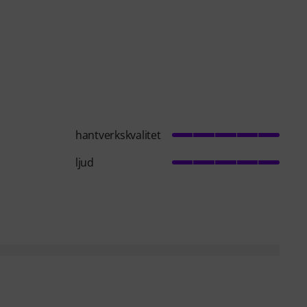
hantverkskvalitet
ljud