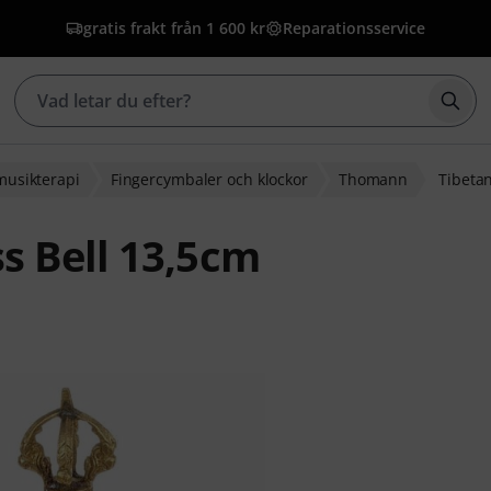
gratis frakt från 1 600 kr
Reparationsservice
Börj
musikterapi
Fingercymbaler och klockor
Thomann
Tibetan
s Bell 13,5cm