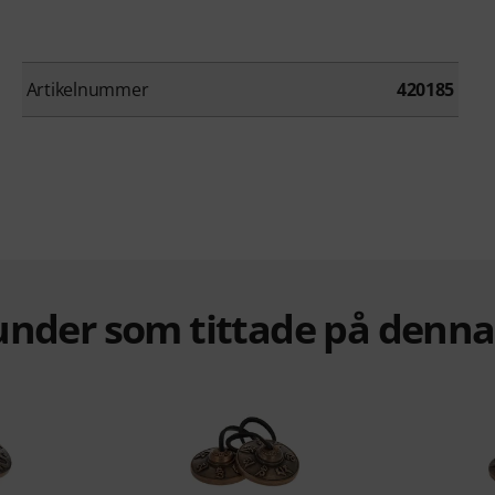
Artikelnummer
420185
under som tittade på denn