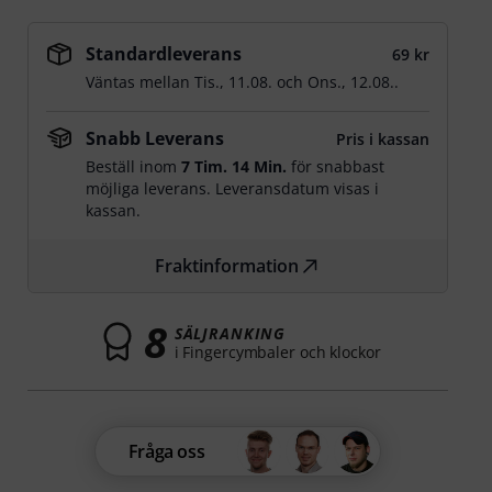
Standardleverans
69 kr
Väntas mellan
Tis., 11.08.
och
Ons., 12.08.
.
Snabb Leverans
Pris i kassan
Beställ inom
7 Tim. 14 Min.
för snabbast
möjliga leverans. Leveransdatum visas i
kassan.
Fraktinformation
8
SÄLJRANKING
i Fingercymbaler och klockor
Fråga oss