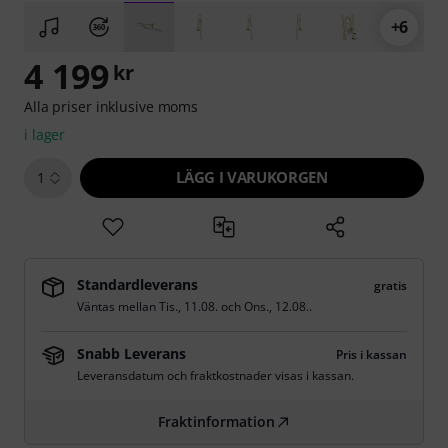
+6
4 199
kr
Alla priser inklusive moms
i lager
LÄGG I VARUKORGEN
1
Standardleverans
gratis
Väntas mellan
Tis., 11.08.
och
Ons., 12.08.
.
Snabb Leverans
Pris i kassan
Leveransdatum och fraktkostnader visas i kassan.
Fraktinformation