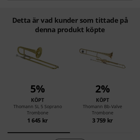
Detta är vad kunder som tittade på
denna produkt köpte
5%
2%
KÖPT
KÖPT
Thomann SL 5 Soprano
Thomann Bb-Valve
Trombone
Trombone
1 645 kr
3 759 kr