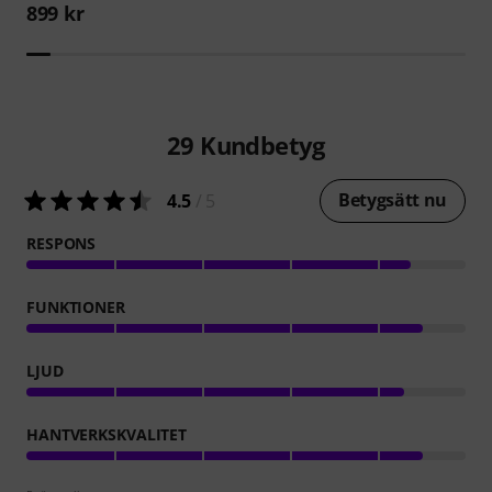
899 kr
29
Kundbetyg
Betygsätt nu
4.5
/ 5
RESPONS
FUNKTIONER
LJUD
HANTVERKSKVALITET