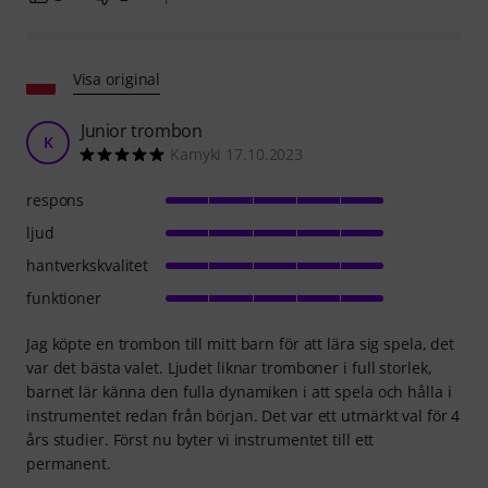
Visa original
Junior trombon
K
Kamyki 17.10.2023
respons
ljud
hantverkskvalitet
funktioner
Jag köpte en trombon till mitt barn för att lära sig spela, det
var det bästa valet. Ljudet liknar tromboner i full storlek,
barnet lär känna den fulla dynamiken i att spela och hålla i
instrumentet redan från början. Det var ett utmärkt val för 4
års studier. Först nu byter vi instrumentet till ett
permanent.