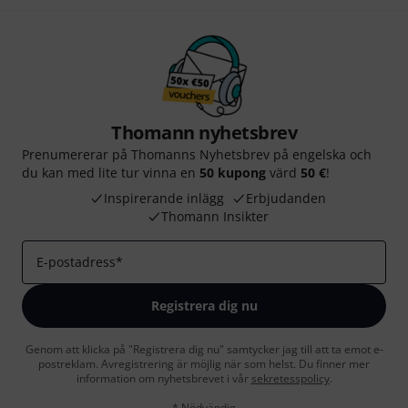
Thomann nyhetsbrev
Prenumererar på Thomanns Nyhetsbrev på engelska och
du kan med lite tur vinna en
50 kupong
värd
50 €
!
Inspirerande inlägg
Erbjudanden
Thomann Insikter
E-postadress
*
Registrera dig nu
Genom att klicka på "Registrera dig nu" samtycker jag till att ta emot e-
postreklam. Avregistrering är möjlig när som helst. Du finner mer
information om nyhetsbrevet i vår
sekretesspolicy
.
* Nödvändig