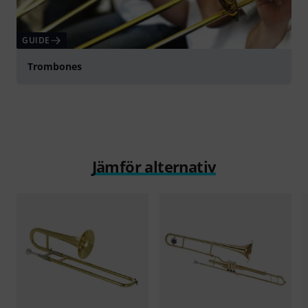
GUIDE
Trombones
Jämför alternativ