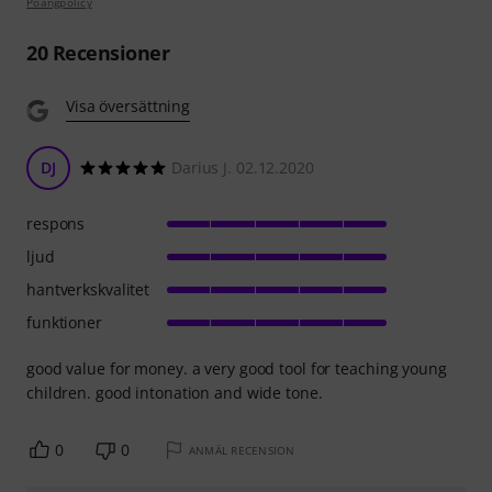
Poängpolicy
20
Recensioner
Visa översättning
DJ
Darius J. 02.12.2020
respons
ljud
hantverkskvalitet
funktioner
good value for money. a very good tool for teaching young
children. good intonation and wide tone.
0
0
ANMÄL RECENSION