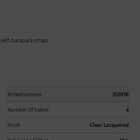
 with backpack straps
Artikelnummer
352010
Number Of Valves
4
Finish
Clear Lacquered