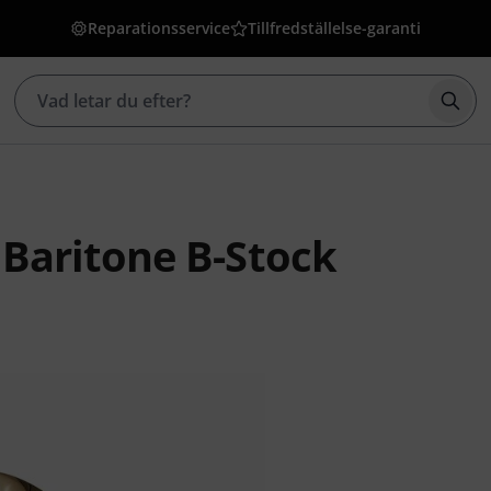
Reparationsservice
Tillfredställelse-garanti
Börj
Baritone B-Stock