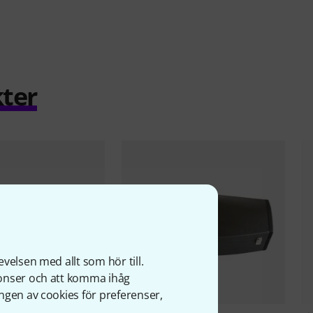
ter
velsen med allt som hör till.
nonser och att komma ihåg
ngen av cookies för preferenser,