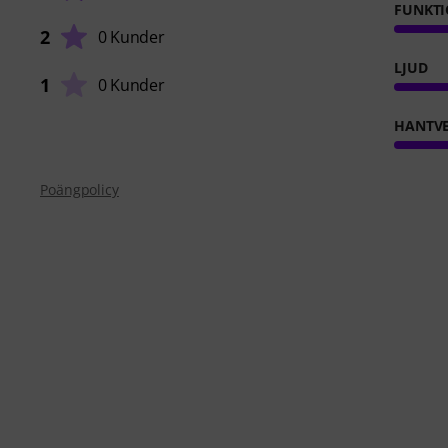
FUNKTI
2
0 Kunder
LJUD
1
0 Kunder
HANTVE
Poängpolicy