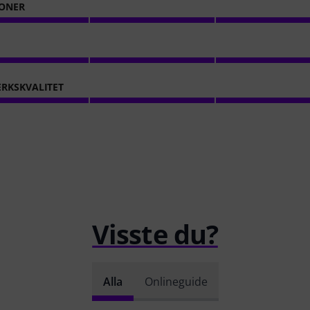
ONER
RKSKVALITET
Visste du?
Alla
Onlineguide