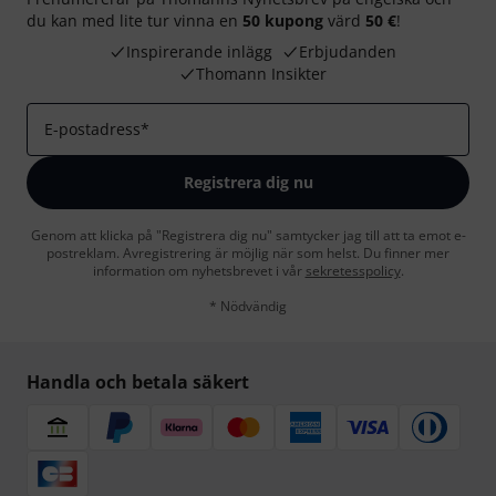
du kan med lite tur vinna en
50 kupong
värd
50 €
!
Inspirerande inlägg
Erbjudanden
Thomann Insikter
E-postadress
*
Registrera dig nu
Genom att klicka på "Registrera dig nu" samtycker jag till att ta emot e-
postreklam. Avregistrering är möjlig när som helst. Du finner mer
information om nyhetsbrevet i vår
sekretesspolicy
.
* Nödvändig
Handla och betala säkert