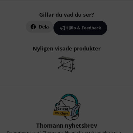
Gillar du vad du ser?
Dela
Hjälp & Feedback
Nyligen visade produkter
Thomann nyhetsbrev
Prenumererar på Thomanns Nyhetsbrev på engelska och