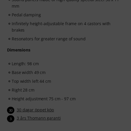
mm
Pedal damping
Infinitely height-adjustable frame on 4 castors with
brakes
Resonators for greater range of sound
Dimensions
Length: 98 cm
Base width 49 cm
Top width left 44 cm
Right 28 cm
Height adjustment 75 cm - 97 cm
30 dagar öppet köp
30
3 års Thomann garanti
3