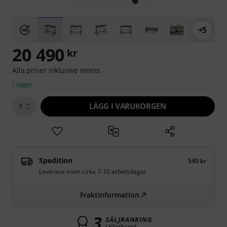
+5
20 490
kr
Alla priser inklusive moms
i lager
LÄGG I VARUKORGEN
1
Spedition
540 kr
Leverans inom cirka 7-10 arbetsdagar
Fraktinformation
3
SÄLJRANKING
i Klockspel