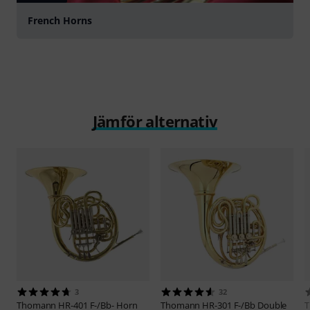
French Horns
Jämför alternativ
3
32
Thomann
HR-401 F-/Bb- Horn
Thomann
HR-301 F-/Bb Double