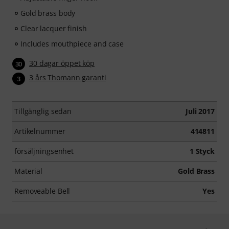
Gold brass body
Clear lacquer finish
Includes mouthpiece and case
30 dagar öppet köp
30
3 års Thomann garanti
3
Tillgänglig sedan
Juli 2017
Artikelnummer
414811
försäljningsenhet
1 Styck
Material
Gold Brass
Removeable Bell
Yes