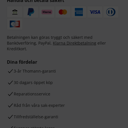
Handla och betala säkert
Betalningen kan göras tryggt och säkert med
Banköverföring, PayPal,
Klarna Direktbetalning
eller
Kreditkort.
Dina fördelar
3-år Thomann-garanti
30 dagars öppet köp
Reparationsservice
Råd från våra sak-experter
Tillfredställelse-garanti