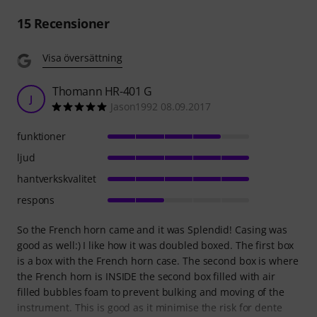
15
Recensioner
Visa översättning
Thomann HR-401 G
J
Jason1992 08.09.2017
funktioner
ljud
hantverkskvalitet
respons
So the French horn came and it was Splendid! Casing was
good as well:) I like how it was doubled boxed. The first box
is a box with the French horn case. The second box is where
the French horn is INSIDE the second box filled with air
filled bubbles foam to prevent bulking and moving of the
instrument. This is good as it minimise the risk for dente