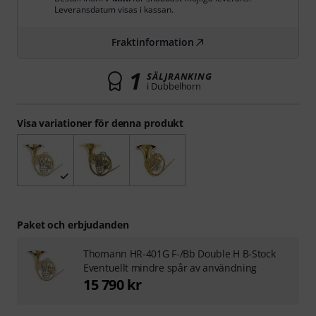
Leveransdatum visas i kassan.
Fraktinformation
1
SÄLJRANKING
i Dubbelhorn
Visa variationer för denna produkt
Paket och erbjudanden
Thomann HR-401G F-/Bb Double H B-Stock
Eventuellt mindre spår av användning
15 790 kr