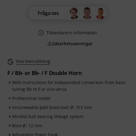
Fråga oss
Tillverkarens information.
Säkerhetsvarningar
Visa översättning
F / Bb- or Bb- / F Double Horn
With instructions for independent conversion from basic
tuning Bb to F or vice versa
Professional model
Unscrewable gold brass bell Ø: 315 mm
Minibal ball bearing linkage system
Bore Ø: 12 mm
Adjustable finger hook