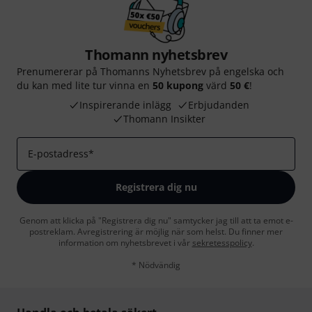
Thomann nyhetsbrev
Prenumererar på Thomanns Nyhetsbrev på engelska och
du kan med lite tur vinna en
50 kupong
värd
50 €
!
Inspirerande inlägg
Erbjudanden
Thomann Insikter
E-postadress
*
Registrera dig nu
Genom att klicka på "Registrera dig nu" samtycker jag till att ta emot e-
postreklam. Avregistrering är möjlig när som helst. Du finner mer
information om nyhetsbrevet i vår
sekretesspolicy
.
* Nödvändig