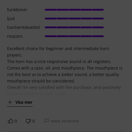
funktioner
ljud
hantverkskvalitet
respons
Excellent choice for beginner and intermediate horn
players.
The horn has a nice responsive sound in all registers.
Comes with a case, oil, and mouthpiece. The mouthpiece is
not the best so to achieve a better sound, a better quality
mouthpiece should be considered.
Overall I'm very satisfied with the purchase, and positively
surprised that it is such a high
Visa mer
0
0
ANMÄL RECENSION