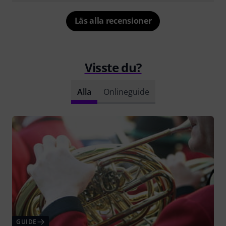
Läs alla recensioner
Visste du?
Alla
Onlineguide
GUIDE