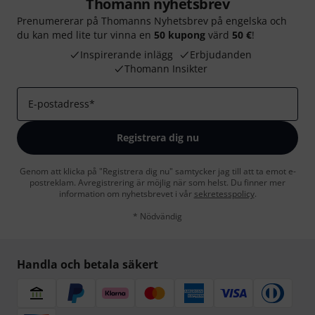
Thomann nyhetsbrev
Prenumererar på Thomanns Nyhetsbrev på engelska och
du kan med lite tur vinna en
50 kupong
värd
50 €
!
Inspirerande inlägg
Erbjudanden
Thomann Insikter
E-postadress
*
Registrera dig nu
Genom att klicka på "Registrera dig nu" samtycker jag till att ta emot e-
postreklam. Avregistrering är möjlig när som helst. Du finner mer
information om nyhetsbrevet i vår
sekretesspolicy
.
* Nödvändig
Handla och betala säkert