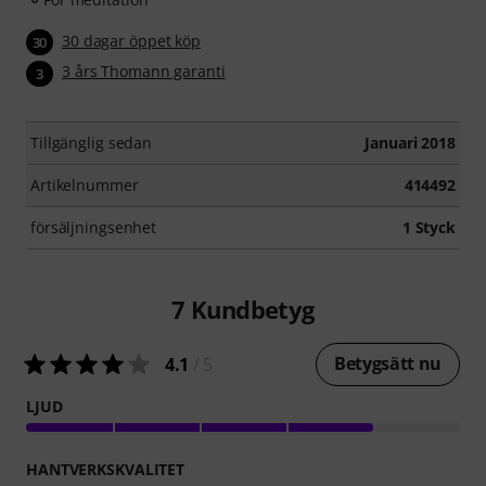
30 dagar öppet köp
30
3 års Thomann garanti
3
Tillgänglig sedan
Januari 2018
Artikelnummer
414492
försäljningsenhet
1 Styck
7
Kundbetyg
Betygsätt nu
4.1
/ 5
LJUD
HANTVERKSKVALITET