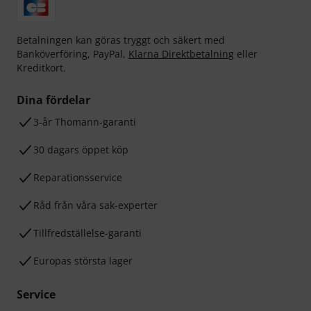
Betalningen kan göras tryggt och säkert med
Banköverföring, PayPal,
Klarna Direktbetalning
eller
Kreditkort.
Dina fördelar
3-år Thomann-garanti
30 dagars öppet köp
Reparationsservice
Råd från våra sak-experter
Tillfredställelse-garanti
Europas största lager
Service