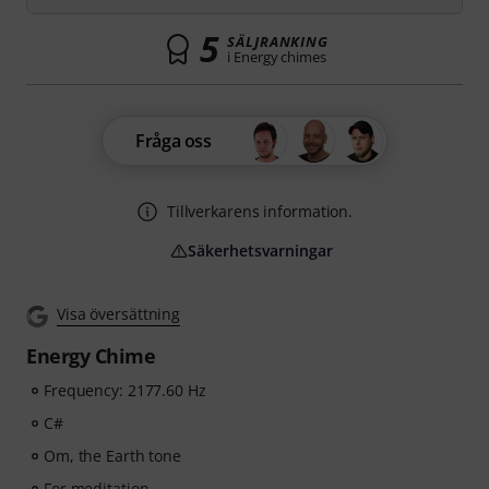
5
SÄLJRANKING
i Energy chimes
Fråga oss
Tillverkarens information.
Säkerhetsvarningar
Visa översättning
Energy Chime
Frequency: 2177.60 Hz
C#
Om, the Earth tone
For meditation